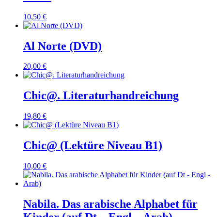
10,50
€
Al Norte (DVD)
20,00
€
Chic@. Literaturhandreichung
19,80
€
Chic@ (Lektüre Niveau B1)
10,00
€
Nabila. Das arabische Alphabet für
Kinder (auf Dt – Engl – Arab)