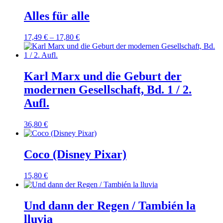
Alles für alle
17,49
€
–
17,80
€
Karl Marx und die Geburt der
modernen Gesellschaft, Bd. 1 / 2.
Aufl.
36,80
€
Coco (Disney Pixar)
15,80
€
Und dann der Regen / También la
lluvia