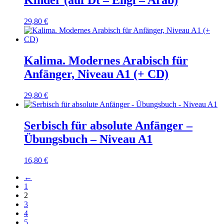
29,80
€
Kalima. Modernes Arabisch für
Anfänger, Niveau A1 (+ CD)
29,80
€
Serbisch für absolute Anfänger –
Übungsbuch – Niveau A1
16,80
€
←
1
2
3
4
5