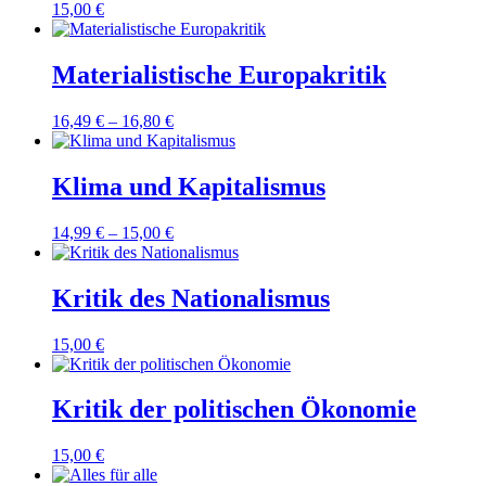
15,00
€
Materialistische Europakritik
16,49
€
–
16,80
€
Klima und Kapitalismus
14,99
€
–
15,00
€
Kritik des Nationalismus
15,00
€
Kritik der politischen Ökonomie
15,00
€