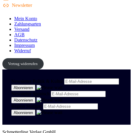
Newsletter
Mein Konto
Zahlungsarten
Versand
AGB
Datenschutz
Impressum
Widerruf
Vertrag widerrufen
Newsletter Politik & Kultur
Newsletter Spanisch
Region Stuttgart
Schmetterling Verlag GmbH