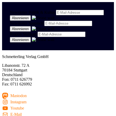
Newsletter Politik & Kultur
Newsletter Spanisch
Region Stuttgart
Schmetterling Verlag GmbH
Libanonstr. 72 A
70184 Stuttgart
Deutschland
Fon: 0711 626779
Fax: 0711 626992
Mastodon
Instagram
Youtube
E-Mail