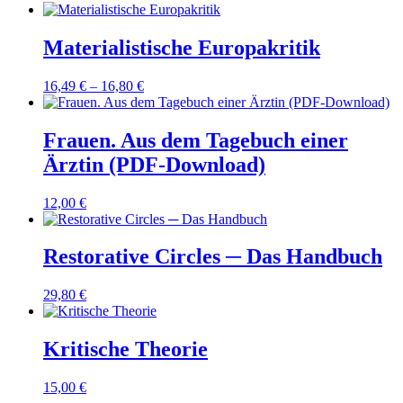
Materialistische Europakritik
16,49
€
–
16,80
€
Frauen. Aus dem Tagebuch einer
Ärztin (PDF-Download)
12,00
€
Restorative Circles ─ Das Handbuch
29,80
€
Kritische Theorie
15,00
€