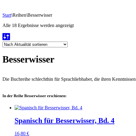
Start
\
Reihen
\
Besserwisser
Nach
Alle 18 Ergebnisse werden angezeigt
Aktualität
sortiert
Besserwisser
Die Buchreihe schlechthin für Sprachliebhaber, die ihren Kenntnissen 
In der Reihe Besserwisser erschienen:
Spanisch für Besserwisser, Bd. 4
16,80
€