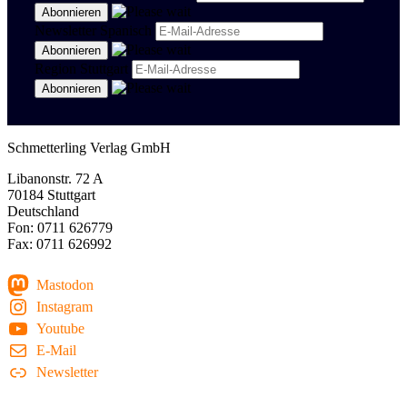
Newsletter Spanisch
Region Stuttgart
Schmetterling Verlag GmbH
Libanonstr. 72 A
70184 Stuttgart
Deutschland
Fon: 0711 626779
Fax: 0711 626992
Mastodon
Instagram
Youtube
E-Mail
Newsletter