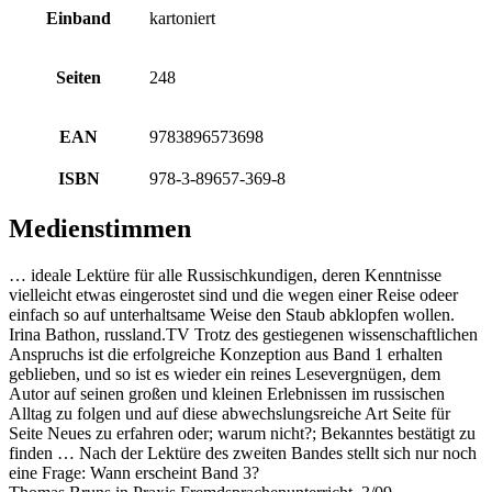
Einband
kartoniert
Seiten
248
EAN
9783896573698
ISBN
978-3-89657-369-8
Medienstimmen
… ideale Lektüre für alle Russischkundigen, deren Kenntnisse
vielleicht etwas eingerostet sind und die wegen einer Reise odeer
einfach so auf unterhaltsame Weise den Staub abklopfen wollen.
Irina Bathon, russland.TV Trotz des gestiegenen wissenschaftlichen
Anspruchs ist die erfolgreiche Konzeption aus Band 1 erhalten
geblieben, und so ist es wieder ein reines Lesevergnügen, dem
Autor auf seinen großen und kleinen Erlebnissen im russischen
Alltag zu folgen und auf diese abwechslungsreiche Art Seite für
Seite Neues zu erfahren oder; warum nicht?; Bekanntes bestätigt zu
finden … Nach der Lektüre des zweiten Bandes stellt sich nur noch
eine Frage: Wann erscheint Band 3?