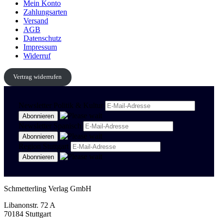
Mein Konto
Zahlungsarten
Versand
AGB
Datenschutz
Impressum
Widerruf
Vertrag widerrufen
Newsletter Politik & Kultur
Newsletter Spanisch
Region Stuttgart
Schmetterling Verlag GmbH
Libanonstr. 72 A
70184 Stuttgart