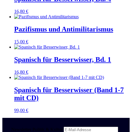
16,80
€
Pazifismus und Antimilitarismus
15,00
€
Spanisch für Besserwisser, Bd. 1
16,80
€
Spanisch für Besserwisser (Band 1-7
mit CD)
99,00
€
Newsletter Politik & Kultur