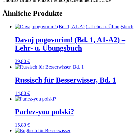
Thomas Bruns in Praxis Fremdsprachenunterricht, 3/09
Ähnliche Produkte
Davaj pogovorim! (Bd. 1, A1-A2) –
Lehr- u. Übungsbuch
39,80
€
Russisch für Besserwisser, Bd. 1
14,80
€
Parlez-you polski?
15,80
€