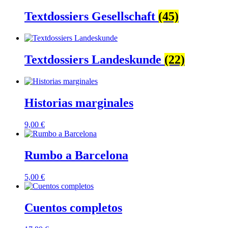
Textdossiers Gesellschaft
(45)
Textdossiers Landeskunde
(22)
Historias marginales
9,00
€
Rumbo a Barcelona
5,00
€
Cuentos completos