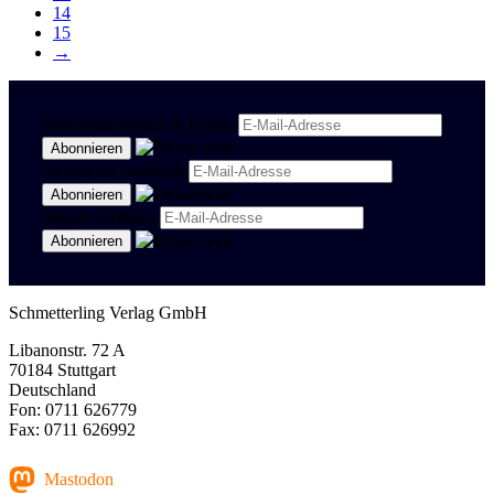
14
15
→
Newsletter Politik & Kultur
Newsletter Spanisch
Region Stuttgart
Schmetterling Verlag GmbH
Libanonstr. 72 A
70184 Stuttgart
Deutschland
Fon: 0711 626779
Fax: 0711 626992
Mastodon