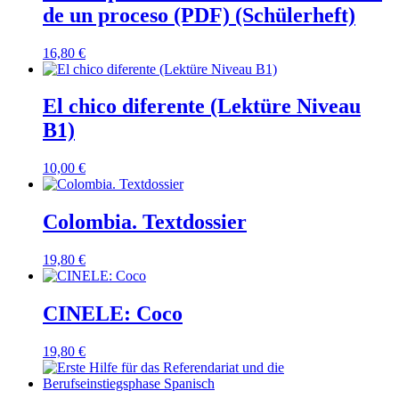
de un proceso (PDF) (Schülerheft)
16,80
€
El chico diferente (Lektüre Niveau
B1)
10,00
€
Colombia. Textdossier
19,80
€
CINELE: Coco
19,80
€