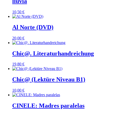
lluvia
10,50
€
Al Norte (DVD)
20,00
€
Chic@. Literaturhandreichung
19,80
€
Chic@ (Lektüre Niveau B1)
10,00
€
CINELE: Madres paralelas