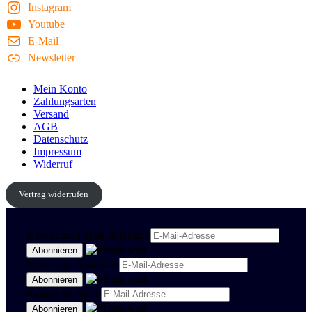
Instagram
Youtube
E-Mail
Newsletter
Mein Konto
Zahlungsarten
Versand
AGB
Datenschutz
Impressum
Widerruf
Vertrag widerrufen
Newsletter Politik & Kultur
Newsletter Spanisch
Region Stuttgart