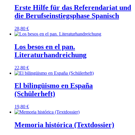
Erste Hilfe für das Referendariat und
die Berufseinstiegsphase Spanisch
28,80
€
Los besos en el pan.
Literaturhandreichung
22,80
€
El bilingüismo en España
(Schülerheft)
19,80
€
Memoria histórica (Textdossier)