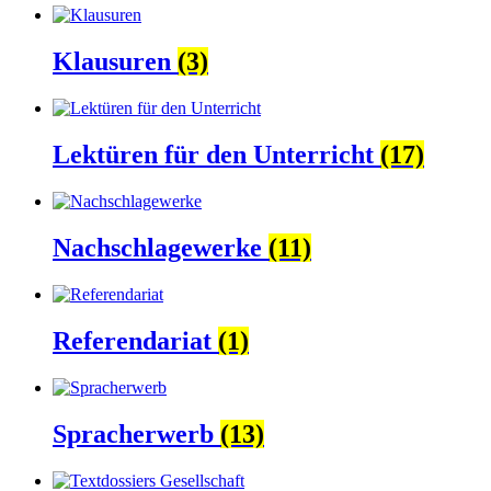
Klausuren
(3)
Lektüren für den Unterricht
(17)
Nachschlagewerke
(11)
Referendariat
(1)
Spracherwerb
(13)