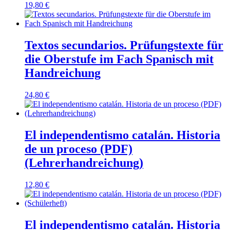
19,80
€
Textos secundarios. Prüfungstexte für
die Oberstufe im Fach Spanisch mit
Handreichung
24,80
€
El independentismo catalán. Historia
de un proceso (PDF)
(Lehrerhandreichung)
12,80
€
El independentismo catalán. Historia