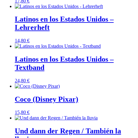
17,80
€
Latinos en los Estados Unidos –
Lehrerheft
14,80
€
Latinos en los Estados Unidos –
Textband
24,80
€
Coco (Disney Pixar)
15,80
€
Und dann der Regen / También la