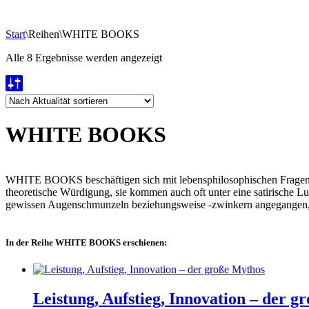
Start
\
Reihen
\
WHITE BOOKS
Nach
Alle 8 Ergebnisse werden angezeigt
Aktualität
sortiert
WHITE BOOKS
WHITE BOOKS beschäftigen sich mit lebensphilosophischen Fragen. U
theoretische Würdigung, sie kommen auch oft unter eine satirische L
gewissen Augenschmunzeln beziehungsweise -zwinkern angegangen, so
In der Reihe WHITE BOOKS erschienen:
Leistung, Aufstieg, Innovation – der g