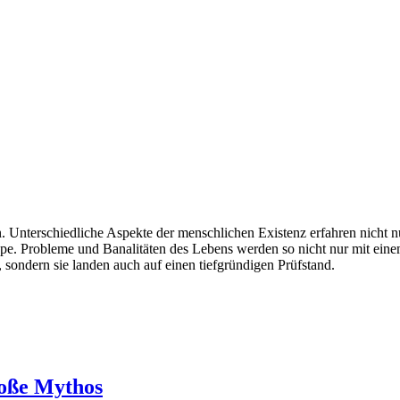
nterschiedliche Aspekte der menschlichen Existenz erfahren nicht n
upe. Probleme und Banalitäten des Lebens werden so nicht nur mit ein
ndern sie landen auch auf einen tiefgründigen Prüfstand.
roße Mythos