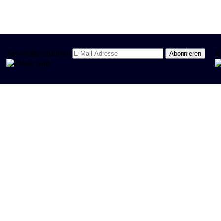
Newsletter Spanisch
R