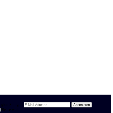
egion Stuttgart