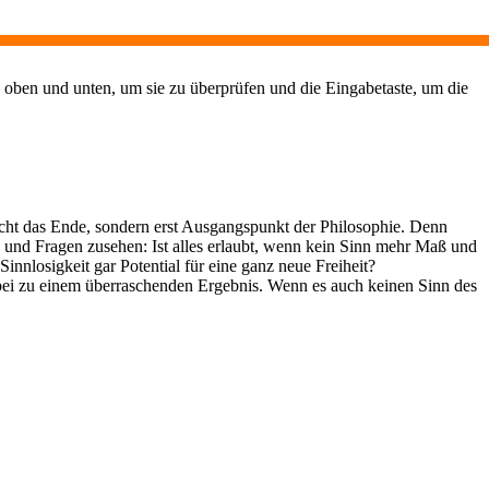
 oben und unten, um sie zu überprüfen und die Eingabetaste, um die
cht das Ende, sondern erst Ausgangspunkt der Philosophie. Denn
n und Fragen zusehen: Ist alles erlaubt, wenn kein Sinn mehr Maß und
nnlosigkeit gar Potential für eine ganz neue Freiheit?
dabei zu einem überraschenden Ergebnis. Wenn es auch keinen Sinn des