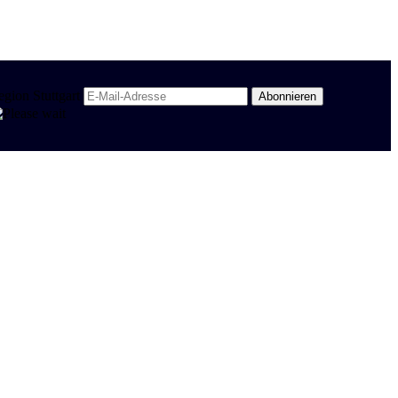
egion Stuttgart