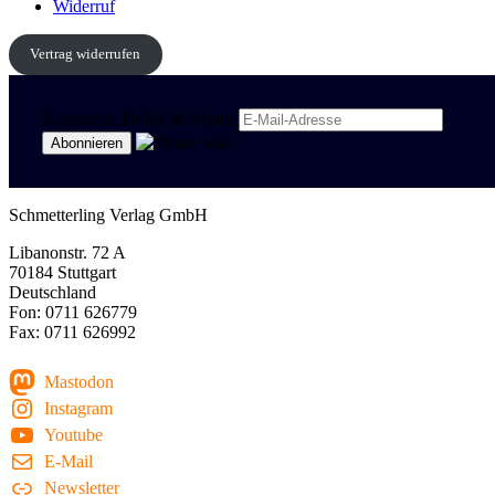
Widerruf
Vertrag widerrufen
Newsletter Politik & Kultur
Schmetterling Verlag GmbH
Libanonstr. 72 A
70184 Stuttgart
Deutschland
Fon: 0711 626779
Fax: 0711 626992
Mastodon
Instagram
Youtube
E-Mail
Newsletter