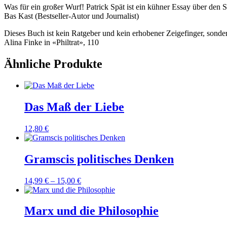
Was für ein großer Wurf! Patrick Spät ist ein kühner Essay über den S
Bas Kast (Bestseller-Autor und Journalist)
Dieses Buch ist kein Ratgeber und kein erhobener Zeigefinger, sonde
Alina Finke in «Philtrat», 110
Ähnliche Produkte
Das Maß der Liebe
12,80
€
Gramscis politisches Denken
14,99
€
–
15,00
€
Marx und die Philosophie