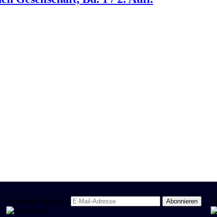
Newsletter Spanisch
R