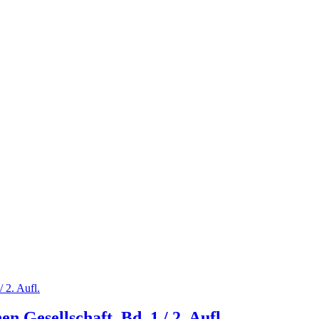
 Gesellschaft, Bd. 1 / 2. Aufl.