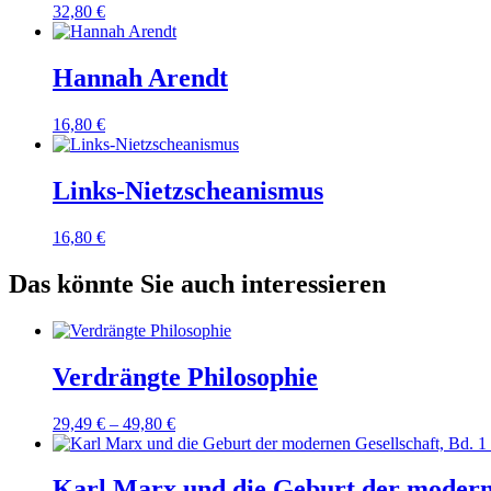
32,80
€
Hannah Arendt
16,80
€
Links-Nietzscheanismus
16,80
€
Das könnte Sie auch interessieren
Verdrängte Philosophie
29,49
€
–
49,80
€
Karl Marx und die Geburt der modernen