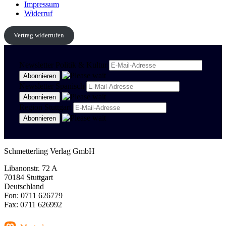
Impressum
Widerruf
Vertrag widerrufen
Newsletter Politik & Kultur
Newsletter Spanisch
Region Stuttgart
Schmetterling Verlag GmbH
Libanonstr. 72 A
70184 Stuttgart
Deutschland
Fon: 0711 626779
Fax: 0711 626992