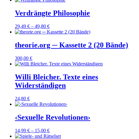
Verdrängte Philosophie
29,49
€
–
49,80
€
theorie.org ─ Kassette 2 (20 Bände)
300,00
€
Willi Bleicher. Texte eines
Widerständigen
24,80
€
‹Sexuelle Revolutionen›
14,99
€
–
15,00
€