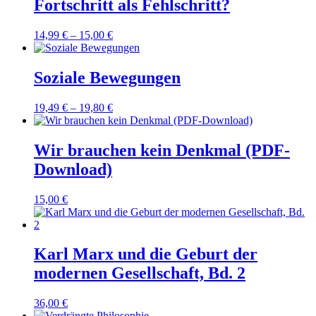
Fortschritt als Fehlschritt?
14,99
€
–
15,00
€
Soziale Bewegungen
19,49
€
–
19,80
€
Wir brauchen kein Denkmal (PDF-
Download)
15,00
€
Karl Marx und die Geburt der
modernen Gesellschaft, Bd. 2
36,00
€