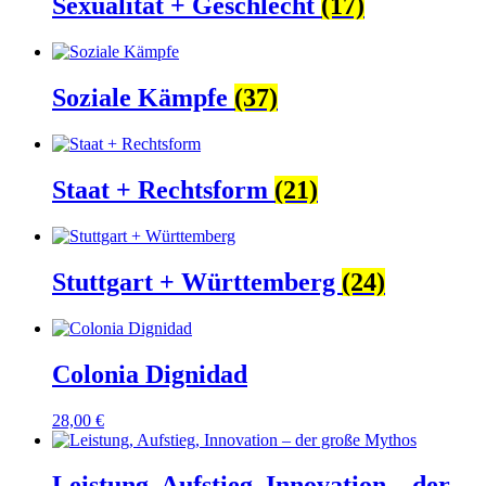
Sexualität + Geschlecht
(17)
Soziale Kämpfe
(37)
Staat + Rechtsform
(21)
Stuttgart + Württemberg
(24)
Colonia Dignidad
28,00
€
Leistung, Aufstieg, Innovation – der