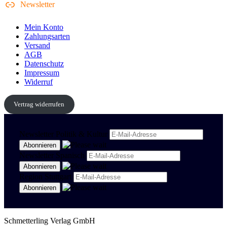
Newsletter
Mein Konto
Zahlungsarten
Versand
AGB
Datenschutz
Impressum
Widerruf
Vertrag widerrufen
Newsletter Politik & Kultur
Newsletter Spanisch
Region Stuttgart
Schmetterling Verlag GmbH