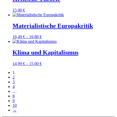
15,00
€
Materialistische Europakritik
16,49
€
–
16,80
€
Klima und Kapitalismus
14,99
€
–
15,00
€
1
2
3
4
…
8
9
10
→