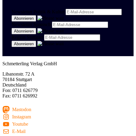
Newsletter Politik & Kultur
Newsletter Spanisch
Region Stuttgart
Schmetterling Verlag GmbH
Libanonstr. 72 A
70184 Stuttgart
Deutschland
Fon: 0711 626779
Fax: 0711 626992
Mastodon
Instagram
Youtube
E-Mail