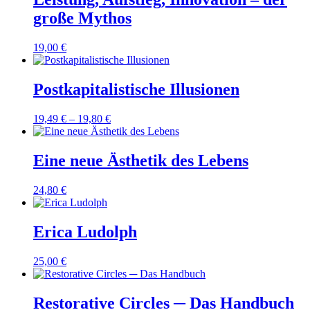
große Mythos
19,00
€
Postkapitalistische Illusionen
19,49
€
–
19,80
€
Eine neue Ästhetik des Lebens
24,80
€
Erica Ludolph
25,00
€
Restorative Circles ─ Das Handbuch