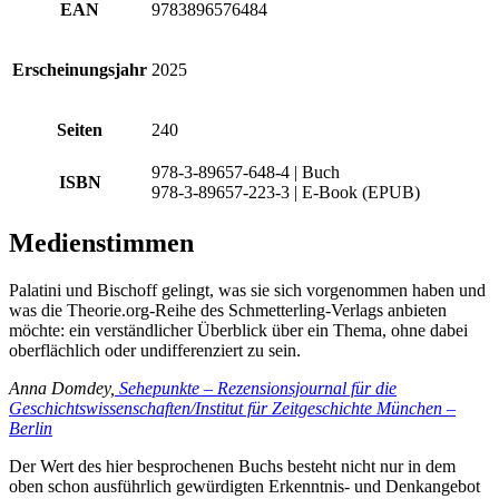
EAN
9783896576484
Erscheinungsjahr
2025
Seiten
240
978-3-89657-648-4 | Buch
ISBN
978-3-89657-223-3 | E-Book (EPUB)
Medienstimmen
Palatini und Bischoff gelingt, was sie sich vorgenommen haben und
was die Theorie.org-Reihe des Schmetterling-Verlags anbieten
möchte: ein verständlicher Überblick über ein Thema, ohne dabei
oberflächlich oder undifferenziert zu sein.
Anna Domdey,
Sehepunkte – Rezensionsjournal für die
Geschichtswissenschaften/Institut für Zeitgeschichte München –
Berlin
Der Wert des hier besprochenen Buchs besteht nicht nur in dem
oben schon ausführlich gewürdigten Erkenntnis- und Denkangebot