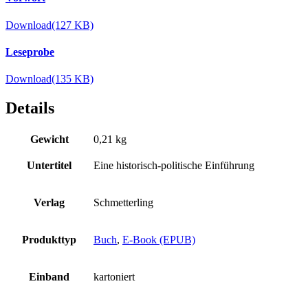
Download
(127 KB)
Leseprobe
Download
(135 KB)
Details
Gewicht
0,21 kg
Untertitel
Eine historisch-politische Einführung
Verlag
Schmetterling
Produkttyp
Buch
,
E-Book (EPUB)
Einband
kartoniert