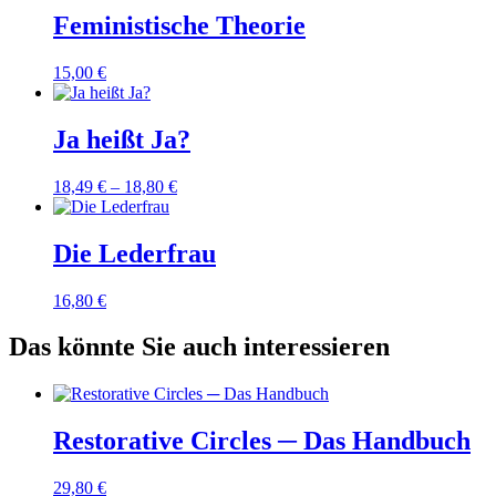
Feministische Theorie
15,00
€
Ja heißt Ja?
18,49
€
–
18,80
€
Die Lederfrau
16,80
€
Das könnte Sie auch interessieren
Restorative Circles ─ Das Handbuch
29,80
€