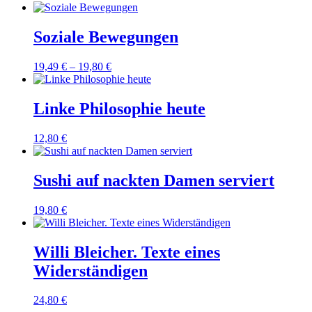
Soziale Bewegungen
19,49
€
–
19,80
€
Linke Philosophie heute
12,80
€
Sushi auf nackten Damen serviert
19,80
€
Willi Bleicher. Texte eines
Widerständigen
24,80
€