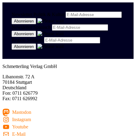
Newsletter Politik & Kultur
Newsletter Spanisch
Region Stuttgart
Schmetterling Verlag GmbH
Libanonstr. 72 A
70184 Stuttgart
Deutschland
Fon: 0711 626779
Fax: 0711 626992
Mastodon
Instagram
Youtube
E-Mail