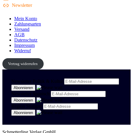
Newsletter
Mein Konto
Zahlungsarten
Versand
AGB
Datenschutz
Impressum
Widerruf
Vertrag widerrufen
Newsletter Politik & Kultur
Newsletter Spanisch
Region Stuttgart
Schmetterling Verlag GmbH