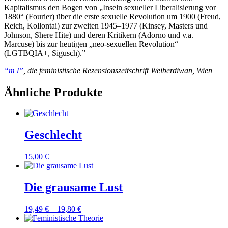
Kapitalismus den Bogen von „Inseln sexueller Liberalisierung vor
1880“ (Fourier) über die erste sexuelle Revolution um 1900 (Freud,
Reich, Kollontai) zur zweiten 1945–1977 (Kinsey, Masters und
Johnson, Shere Hite) und deren Kritikern (Adorno und v.a.
Marcuse) bis zur heutigen „neo-sexuellen Revolution“
(LGTBQIA+, Sigusch).”
“m l”
, die feministische Rezensionszeitschrift Weiberdiwan, Wien
Ähnliche Produkte
Geschlecht
15,00
€
Die grausame Lust
19,49
€
–
19,80
€