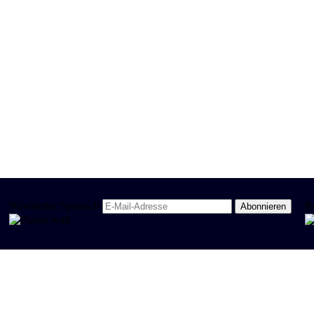
Newsletter Spanisch
R