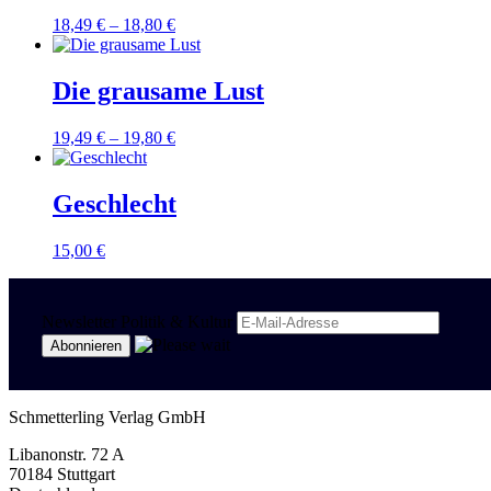
18,49
€
–
18,80
€
Die grausame Lust
19,49
€
–
19,80
€
Geschlecht
15,00
€
Newsletter Politik & Kultur
Schmetterling Verlag GmbH
Libanonstr. 72 A
70184 Stuttgart