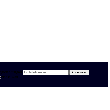
egion Stuttgart