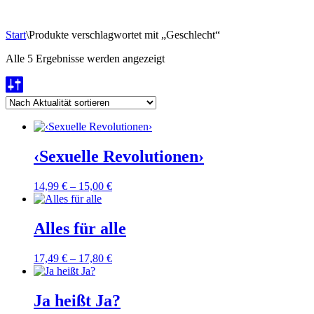
Start
\
Produkte verschlagwortet mit „Geschlecht“
Nach
Alle 5 Ergebnisse werden angezeigt
Aktualität
sortiert
‹Sexuelle Revolutionen›
14,99
€
–
15,00
€
Alles für alle
17,49
€
–
17,80
€
Ja heißt Ja?