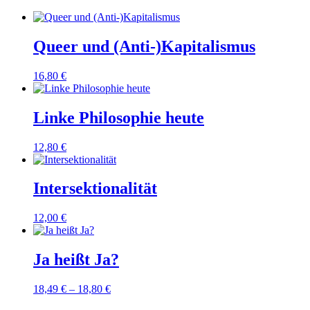
Queer und (Anti-)Kapitalismus
16,80
€
Linke Philosophie heute
12,80
€
Intersektionalität
12,00
€
Ja heißt Ja?
18,49
€
–
18,80
€