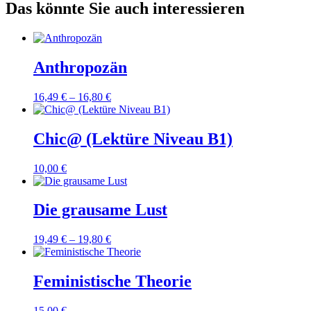
Das könnte Sie auch interessieren
Anthropozän
16,49
€
–
16,80
€
Chic@ (Lektüre Niveau B1)
10,00
€
Die grausame Lust
19,49
€
–
19,80
€
Feministische Theorie
15,00
€