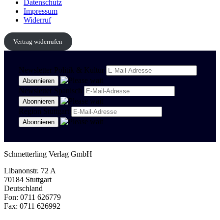
Datenschutz
Impressum
Widerruf
Vertrag widerrufen
Newsletter Politik & Kultur
Newsletter Spanisch
Region Stuttgart
Schmetterling Verlag GmbH
Libanonstr. 72 A
70184 Stuttgart
Deutschland
Fon: 0711 626779
Fax: 0711 626992