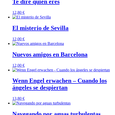
Te diré quién eres
12,80
€
El misterio de Sevilla
12,00
€
Nuevos amigos en Barcelona
12,00
€
Wenn Engel erwachen – Cuando los
ángeles se despiertan
13,80
€
Navegando por aguas turbulentas