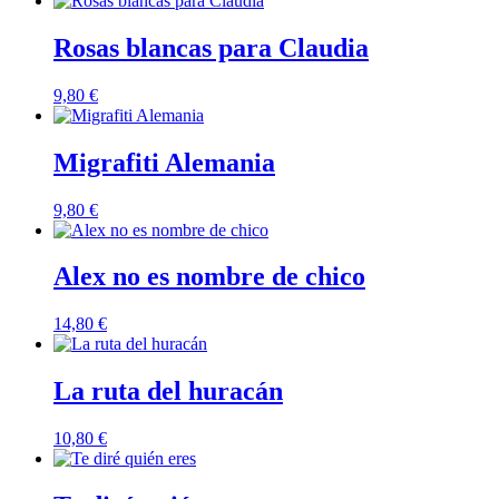
Rosas blancas para Claudia
9,80
€
Migrafiti Alemania
9,80
€
Alex no es nombre de chico
14,80
€
La ruta del huracán
10,80
€