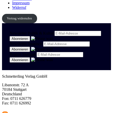
Impressum
Widerruf
Vertrag widerrufen
Newsletter Politik & Kultur
Newsletter Spanisch
Region Stuttgart
Schmetterling Verlag GmbH
Libanonstr. 72 A
70184 Stuttgart
Deutschland
Fon: 0711 626779
Fax: 0711 626992