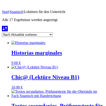
Start
\
Spanisch
\
Lektüren für den Unterricht
Nach
Alle 17 Ergebnisse werden angezeigt
Aktualität
sortiert
Historias marginales
9,00
€
Chic@ (Lektüre Niveau B1)
10,00
€
Textos secundarios. Prüfungstexte für