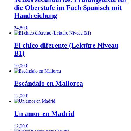
die Oberstufe im Fach Spanisch mit
Handreichung
24,80
€
El chico diferente (Lektüre Niveau
B1)
10,00
€
Escándalo en Mallorca
12,00
€
Un amor en Madrid
12,00
€