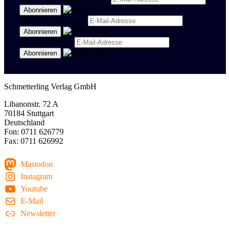
Newsletter Spanisch
Region Stuttgart
Schmetterling Verlag GmbH
Libanonstr. 72 A
70184 Stuttgart
Deutschland
Fon: 0711 626779
Fax: 0711 626992
Mastodon
Instagram
Youtube
E-Mail
Newsletter