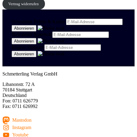
Vertrag widerrufen
Newsletter Politik & Kultur
Newsletter Spanisch
Region Stuttgart
Schmetterling Verlag GmbH
Libanonstr. 72 A
70184 Stuttgart
Deutschland
Fon: 0711 626779
Fax: 0711 626992
Mastodon
Instagram
Youtube