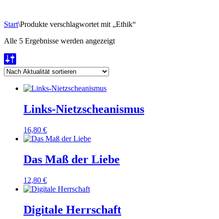
Start
\
Produkte verschlagwortet mit „Ethik“
Nach
Alle 5 Ergebnisse werden angezeigt
Aktualität
sortiert
Links-Nietzscheanismus
16,80
€
Das Maß der Liebe
12,80
€
Digitale Herrschaft