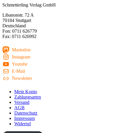
Schmetterling Verlag GmbH
Libanonstr. 72 A
70184 Stuttgart
Deutschland
Fon: 0711 626779
Fax: 0711 626992
Mastodon
Instagram
Youtube
E-Mail
Newsletter
Mein Konto
Zahlungsarten
Versand
AGB
Datenschutz
Impressum
Widerruf