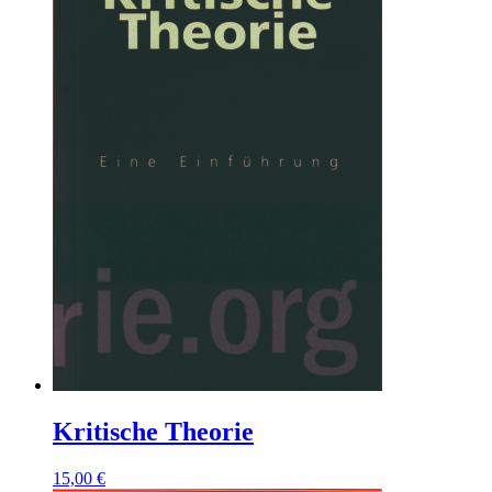
Kritische Theorie
15,00
€