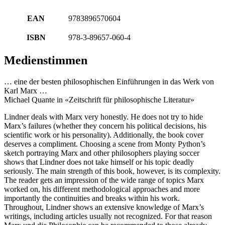
EAN
9783896570604
ISBN
978-3-89657-060-4
Medienstimmen
… eine der besten philosophischen Einführungen in das Werk von
Karl Marx …
Michael Quante in «Zeitschrift für philosophische Literatur»
Lindner deals with Marx very honestly. He does not try to hide
Marx’s failures (whether they concern his political decisions, his
scientific work or his personality). Additionally, the book cover
deserves a compliment. Choosing a scene from Monty Python’s
sketch portraying Marx and other philosophers playing soccer
shows that Lindner does not take himself or his topic deadly
seriously. The main strength of this book, however, is its complexity.
The reader gets an impression of the wide range of topics Marx
worked on, his different methodological approaches and more
importantly the continuities and breaks within his work.
Throughout, Lindner shows an extensive knowledge of Marx’s
writings, including articles usually not recognized. For that reason