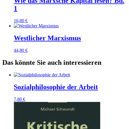
Wie das Marxsche Kapital lesen? Bd.
1
16,80
€
Westlicher Marxismus
44,80
€
Das könnte Sie auch interessieren
Sozialphilosophie der Arbeit
7,80
€