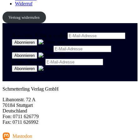
Widerruf
Vertrag widerrufen
Newsletter Politik & Kultur
Newsletter Spanisch
Region Stuttgart
Schmetterling Verlag GmbH
Libanonstr. 72 A
70184 Stuttgart
Deutschland
Fon: 0711 626779
Fax: 0711 626992
Mastodon