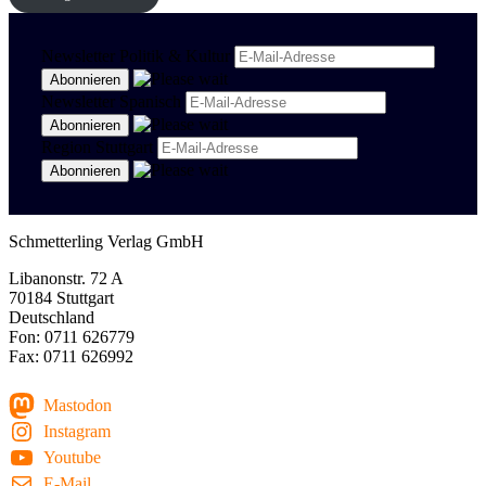
Newsletter Politik & Kultur
Newsletter Spanisch
Region Stuttgart
Schmetterling Verlag GmbH
Libanonstr. 72 A
70184 Stuttgart
Deutschland
Fon: 0711 626779
Fax: 0711 626992
Mastodon
Instagram
Youtube
E-Mail