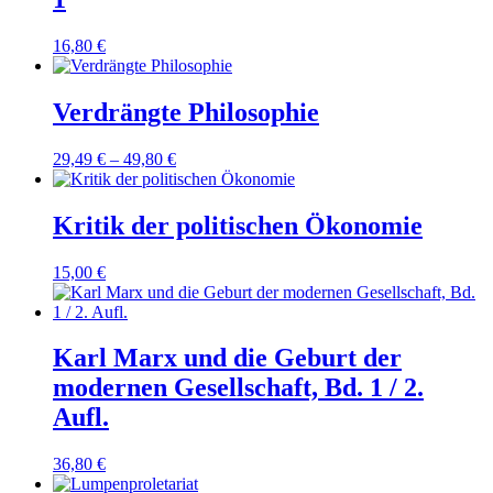
16,80
€
Verdrängte Philosophie
29,49
€
–
49,80
€
Kritik der politischen Ökonomie
15,00
€
Karl Marx und die Geburt der
modernen Gesellschaft, Bd. 1 / 2.
Aufl.
36,80
€