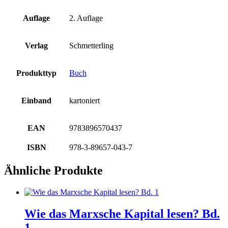
Auflage
2. Auflage
Verlag
Schmetterling
Produkttyp
Buch
Einband
kartoniert
EAN
9783896570437
ISBN
978-3-89657-043-7
Ähnliche Produkte
Wie das Marxsche Kapital lesen? Bd.
1