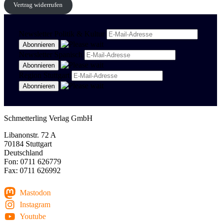
Vertrag widerrufen
Newsletter Politik & Kultur
Newsletter Spanisch
Region Stuttgart
Schmetterling Verlag GmbH
Libanonstr. 72 A
70184 Stuttgart
Deutschland
Fon: 0711 626779
Fax: 0711 626992
Mastodon
Instagram
Youtube