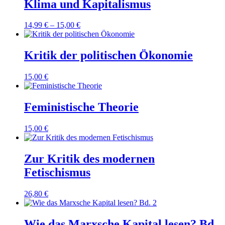
Klima und Kapitalismus
14,99
€
–
15,00
€
Kritik der politischen Ökonomie
15,00
€
Feministische Theorie
15,00
€
Zur Kritik des modernen
Fetischismus
26,80
€
Wie das Marxsche Kapital lesen? Bd.