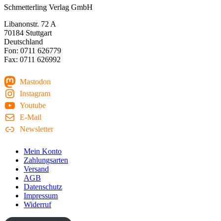
Schmetterling Verlag GmbH
Libanonstr. 72 A
70184 Stuttgart
Deutschland
Fon: 0711 626779
Fax: 0711 626992
Mastodon
Instagram
Youtube
E-Mail
Newsletter
Mein Konto
Zahlungsarten
Versand
AGB
Datenschutz
Impressum
Widerruf