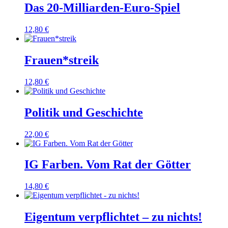
Das 20-Milliarden-Euro-Spiel
12,80
€
Frauen*streik
12,80
€
Politik und Geschichte
22,00
€
IG Farben. Vom Rat der Götter
14,80
€
Eigentum verpflichtet – zu nichts!