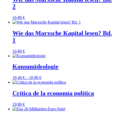
2
16,80
€
Wie das Marxsche Kapital lesen? Bd.
1
16,80
€
Konsumideologie
18,49
€
–
18,80
€
Crítica de la economía política
19,80
€