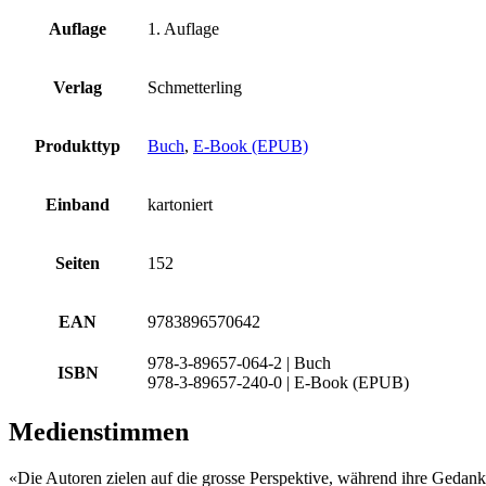
Auflage
1. Auflage
Verlag
Schmetterling
Produkttyp
Buch
,
E-Book (EPUB)
Einband
kartoniert
Seiten
152
EAN
9783896570642
978-3-89657-064-2 | Buch
ISBN
978-3-89657-240-0 | E-Book (EPUB)
Medienstimmen
«Die Autoren zielen auf die grosse Perspektive, während ihre Gedanke