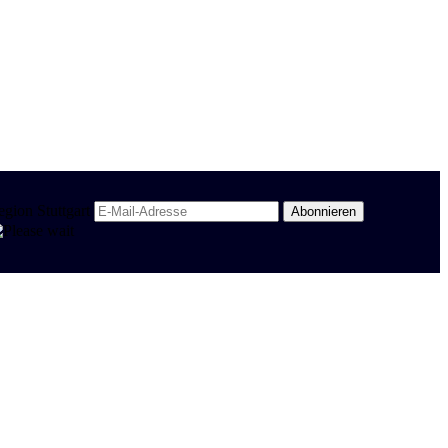
egion Stuttgart