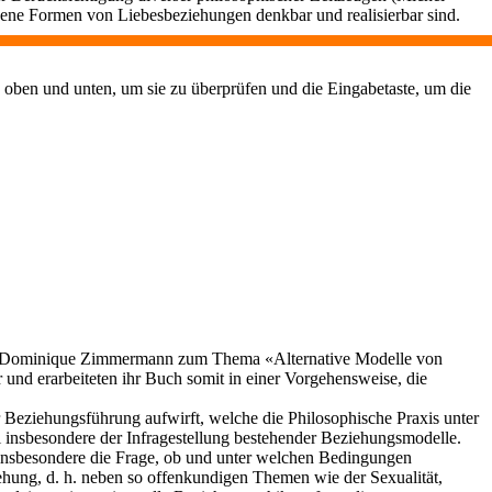
edene Formen von Liebesbeziehungen denkbar und realisierbar sind.
 oben und unten, um sie zu überprüfen und die Eingabetaste, um die
und Dominique Zimmermann zum Thema «Alternative Modelle von
und erarbeiteten ihr Buch somit in einer Vorgehensweise, die
 Beziehungsführung aufwirft, welche die Philosophische Praxis unter
ei insbesondere der Infragestellung bestehender Beziehungsmodelle.
e insbesondere die Frage, ob und unter welchen Bedingungen
ehung, d. h. neben so offenkundigen Themen wie der Sexualität,