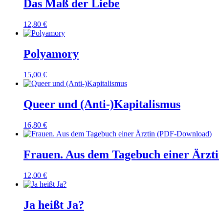
Das Maß der Liebe
12,80
€
Polyamory
15,00
€
Queer und (Anti-)Kapitalismus
16,80
€
Frauen. Aus dem Tagebuch einer Ärzt
12,00
€
Ja heißt Ja?