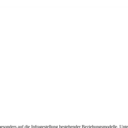
nders auf die Infragestellung bestehender Beziehungsmodelle. Unter 