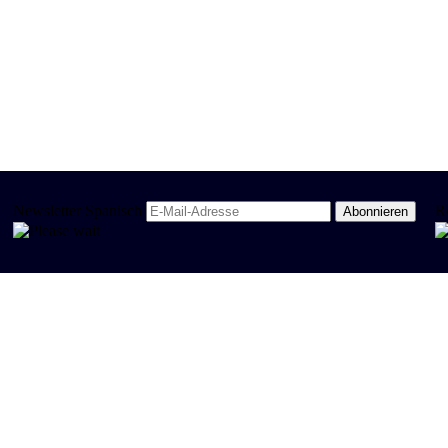
Newsletter Spanisch
R