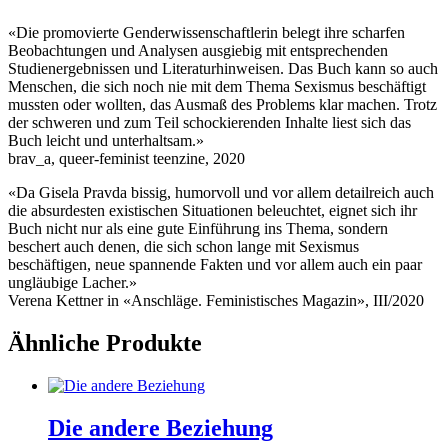
«Die promovierte Genderwissenschaftlerin belegt ihre scharfen
Beobachtungen und Analysen ausgiebig mit entsprechenden
Studienergebnissen und Literaturhinweisen. Das Buch kann so auch
Menschen, die sich noch nie mit dem Thema Sexismus beschäftigt
mussten oder wollten, das Ausmaß des Problems klar machen. Trotz
der schweren und zum Teil schockierenden Inhalte liest sich das
Buch leicht und unterhaltsam.»
brav_a, queer-feminist teenzine, 2020
«Da Gisela Pravda bissig, humorvoll und vor allem detailreich auch
die absurdesten existischen Situationen beleuchtet, eignet sich ihr
Buch nicht nur als eine gute Einführung ins Thema, sondern
beschert auch denen, die sich schon lange mit Sexismus
beschäftigen, neue spannende Fakten und vor allem auch ein paar
ungläubige Lacher.»
Verena Kettner in «Anschläge. Feministisches Magazin», III/2020
Ähnliche Produkte
Die andere Beziehung