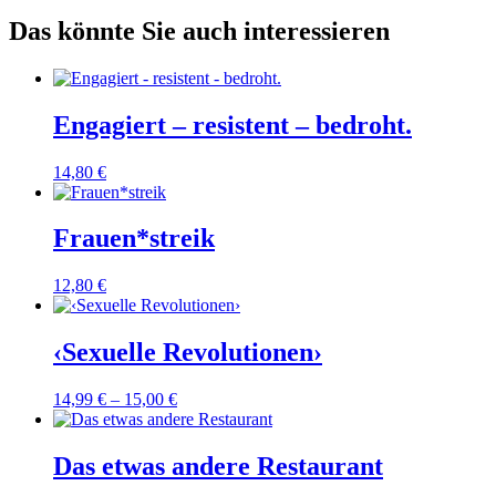
Das könnte Sie auch interessieren
Engagiert – resistent – bedroht.
14,80
€
Frauen*streik
12,80
€
‹Sexuelle Revolutionen›
14,99
€
–
15,00
€
Das etwas andere Restaurant