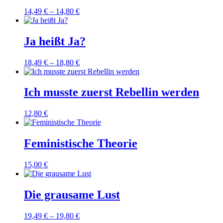
14,49
€
–
14,80
€
Ja heißt Ja?
18,49
€
–
18,80
€
Ich musste zuerst Rebellin werden
12,80
€
Feministische Theorie
15,00
€
Die grausame Lust
19,49
€
–
19,80
€