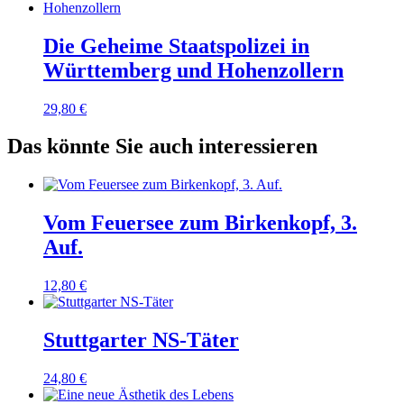
Die Geheime Staatspolizei in
Württemberg und Hohenzollern
29,80
€
Das könnte Sie auch interessieren
Vom Feuersee zum Birkenkopf, 3.
Auf.
12,80
€
Stuttgarter NS-Täter
24,80
€