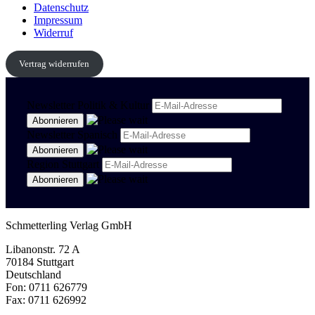
Datenschutz
Impressum
Widerruf
Vertrag widerrufen
Newsletter Politik & Kultur
Newsletter Spanisch
Region Stuttgart
Schmetterling Verlag GmbH
Libanonstr. 72 A
70184 Stuttgart
Deutschland
Fon: 0711 626779
Fax: 0711 626992