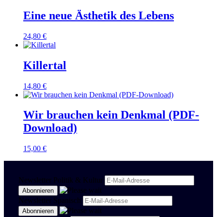
Eine neue Ästhetik des Lebens
24,80
€
Killertal
14,80
€
Wir brauchen kein Denkmal (PDF-
Download)
15,00
€
Newsletter Politik & Kultur
Newsletter Spanisch