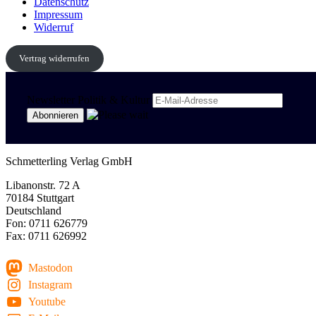
Datenschutz
Impressum
Widerruf
Vertrag widerrufen
Newsletter Politik & Kultur
Schmetterling Verlag GmbH
Libanonstr. 72 A
70184 Stuttgart
Deutschland
Fon: 0711 626779
Fax: 0711 626992
Mastodon
Instagram
Youtube