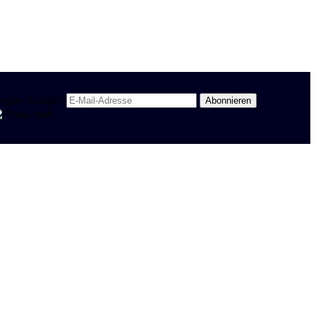
egion Stuttgart