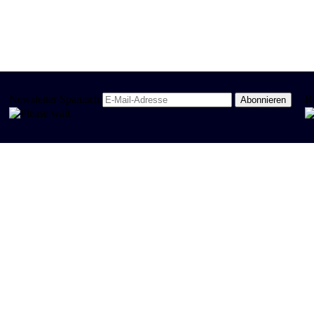
Newsletter Spanisch
R