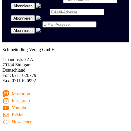
Newsletter Spanisch
Region Stuttgart
Schmetterling Verlag GmbH
Libanonstr. 72 A
70184 Stuttgart
Deutschland
Fon: 0711 626779
Fax: 0711 626992
Mastodon
Instagram
Youtube
E-Mail
Newsletter