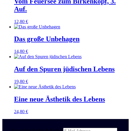
Vom Feuersee zum Birkenkopf, 3.
Auf.
12,80
€
Das große Unbehagen
14,80
€
Auf den Spuren jüdischen Lebens
19,80
€
Eine neue Ästhetik des Lebens
24,80
€
Newsletter Politik & Kultur