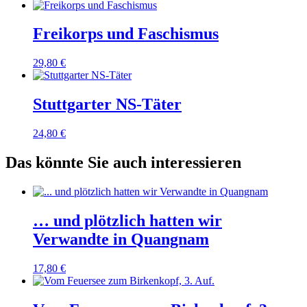
Freikorps und Faschismus
29,80
€
Stuttgarter NS-Täter
24,80
€
Das könnte Sie auch interessieren
… und plötzlich hatten wir
Verwandte in Quangnam
17,80
€