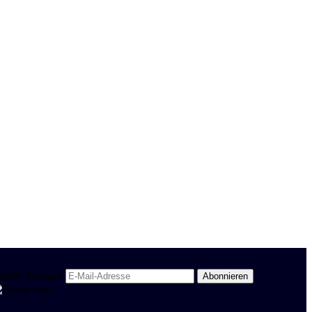
egion Stuttgart