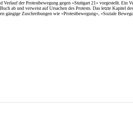
Verlauf der Protestbewegung gegen «Stuttgart 21» vorgestellt. Ein Verg
s Buch ab und verweist auf Ursachen des Protests. Das letzte Kapitel 
rden gängige Zuschreibungen wie «Protestbewegung», «Soziale Beweg