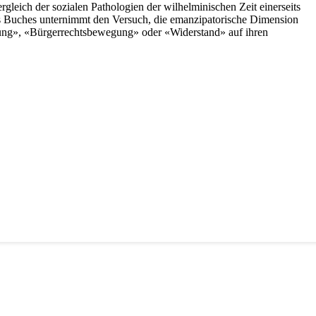
leich der sozialen Pathologien der wilhelminischen Zeit einerseits
des Buches unternimmt den Versuch, die emanzipatorische Dimension
ung», «Bürgerrechtsbewegung» oder «Widerstand» auf ihren