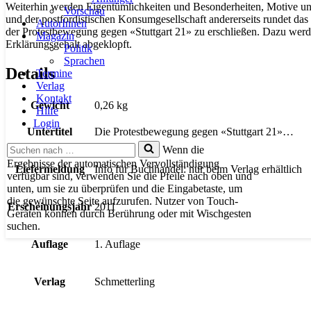
Weiterhin werden Eigentümlichkeiten und Besonderheiten, Motive und 
Vorschau
und der postfordistischen Konsumgesellschaft andererseits rundet da
AutorInnen
der Protestbewegung gegen «Stuttgart 21» zu erschließen. Dazu we
Magazin
Erklärungsgehalt abgeklopft.
Politik
Sprachen
Details
Termine
Verlag
Kontakt
Gewicht
0,26 kg
Hilfe
Login
Untertitel
Die Protestbewegung gegen «Stuttgart 21»…
Suchen
Wenn die
nach …
Ergebnisse der automatischen Vervollständigung
Liefermeldung
Info für Buchhandel: nur beim Verlag erhältlich
verfügbar sind, verwenden Sie die Pfeile nach oben und
unten, um sie zu überprüfen und die Eingabetaste, um
die gewünschte Seite aufzurufen. Nutzer von Touch-
Erscheinungsjahr
2011
Geräten können durch Berührung oder mit Wischgesten
suchen.
Auflage
1. Auflage
Verlag
Schmetterling