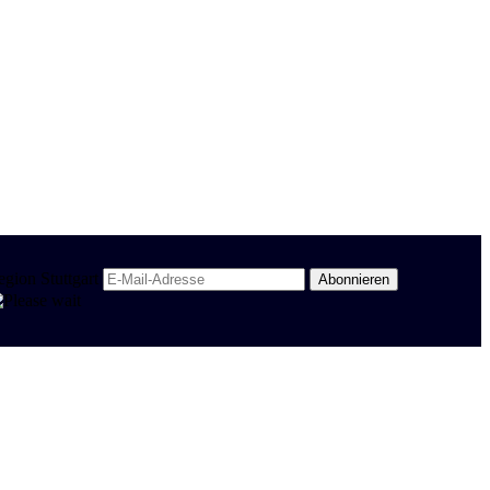
egion Stuttgart