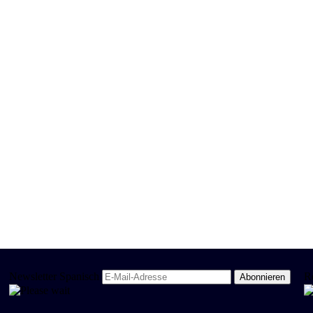
Newsletter Spanisch
R