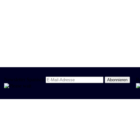
Newsletter Spanisch
R