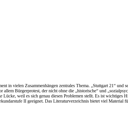
ement in vielen Zusammenhängen zentrales Thema. „Stuttgart 21“ und s
 allem Bürgerprotest, der nicht ohne die „historische“ und „sozialpsy
Lücke, weil es sich genau diesen Problemen stellt. Es ist wichtiges H
undarstufe II geeignet. Das Literaturverzeichnis bietet viel Material fü