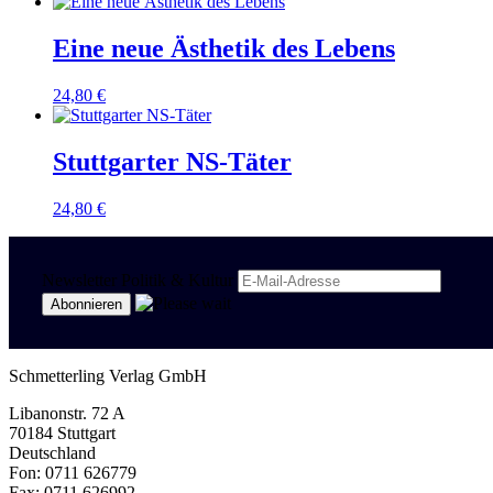
Eine neue Ästhetik des Lebens
24,80
€
Stuttgarter NS-Täter
24,80
€
Newsletter Politik & Kultur
Schmetterling Verlag GmbH
Libanonstr. 72 A
70184 Stuttgart
Deutschland
Fon: 0711 626779
Fax: 0711 626992