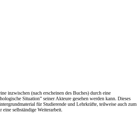
eine inzwischen (nach erscheinen des Buches) durch eine
chologische Situation” seiner Akteure gesehen werden kann. Dieses
intergrundmaterial für Studierende und Lehrkräfte, teilweise auch zum
r eine selbständige Weiterarbeit.