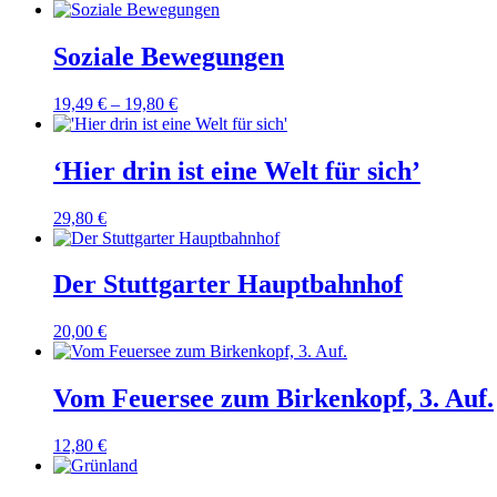
Soziale Bewegungen
19,49
€
–
19,80
€
‘Hier drin ist eine Welt für sich’
29,80
€
Der Stuttgarter Hauptbahnhof
20,00
€
Vom Feuersee zum Birkenkopf, 3. Auf.
12,80
€