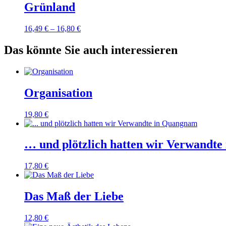
Grünland
16,49
€
–
16,80
€
Das könnte Sie auch interessieren
Organisation
19,80
€
… und plötzlich hatten wir Verwandt
17,80
€
Das Maß der Liebe
12,80
€