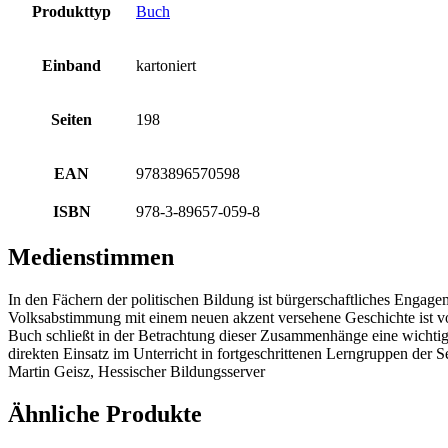
Produkttyp
Buch
Einband
kartoniert
Seiten
198
EAN
9783896570598
ISBN
978-3-89657-059-8
Medienstimmen
In den Fächern der politischen Bildung ist bürgerschaftliches Engag
Volksabstimmung mit einem neuen akzent versehene Geschichte ist vor
Buch schließt in der Betrachtung dieser Zusammenhänge eine wichtige 
direkten Einsatz im Unterricht in fortgeschrittenen Lerngruppen der Sek
Martin Geisz, Hessischer Bildungsserver
Ähnliche Produkte