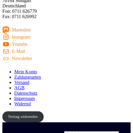
70184 Stuttgart
Deutschland
Fon: 0711 626779
Fax: 0711 626992
Mastodon
Instagram
Youtube
E-Mail
Newsletter
Mein Konto
Zahlungsarten
Versand
AGB
Datenschutz
Impressum
Widerruf
Vertrag widerrufen