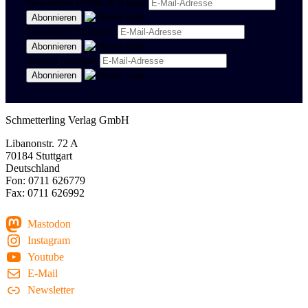
Newsletter Politik & Kultur
Newsletter Spanisch
Region Stuttgart
Schmetterling Verlag GmbH
Libanonstr. 72 A
70184 Stuttgart
Deutschland
Fon: 0711 626779
Fax: 0711 626992
Mastodon
Instagram
Youtube
E-Mail
Newsletter