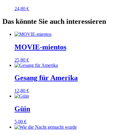
24,80
€
Das könnte Sie auch interessieren
MOVIE-mientos
25,80
€
Gesang für Amerika
12,80
€
Güin
5,00
€