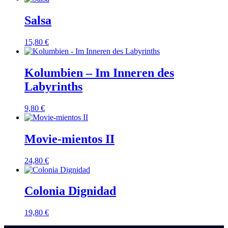
Salsa
15,80
€
Kolumbien – Im Inneren des
Labyrinths
9,80
€
Movie-mientos II
24,80
€
Colonia Dignidad
19,80
€