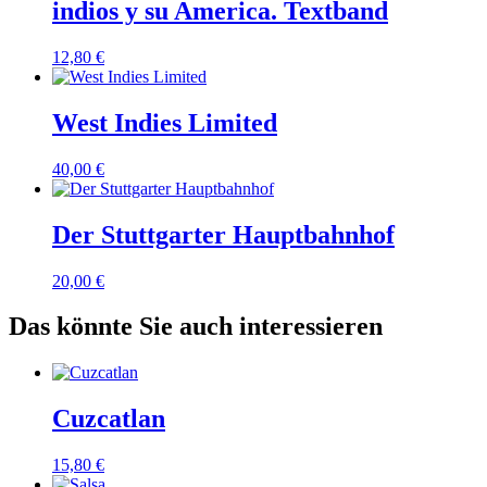
indios y su America. Textband
12,80
€
West Indies Limited
40,00
€
Der Stuttgarter Hauptbahnhof
20,00
€
Das könnte Sie auch interessieren
Cuzcatlan
15,80
€