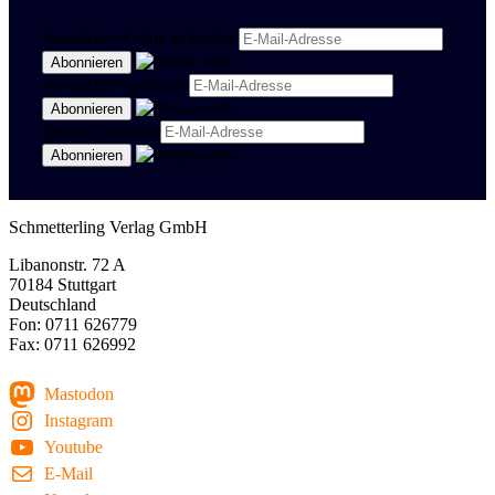
Newsletter Politik & Kultur
Newsletter Spanisch
Region Stuttgart
Schmetterling Verlag GmbH
Libanonstr. 72 A
70184 Stuttgart
Deutschland
Fon: 0711 626779
Fax: 0711 626992
Mastodon
Instagram
Youtube
E-Mail