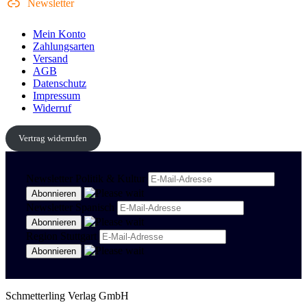
Newsletter
Mein Konto
Zahlungsarten
Versand
AGB
Datenschutz
Impressum
Widerruf
Vertrag widerrufen
Newsletter Politik & Kultur
Newsletter Spanisch
Region Stuttgart
Schmetterling Verlag GmbH