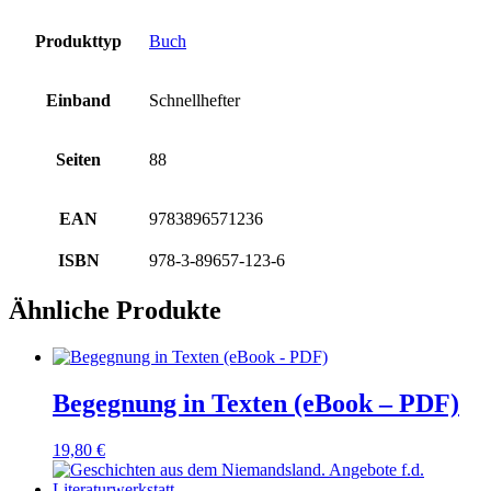
Produkttyp
Buch
Einband
Schnellhefter
Seiten
88
EAN
9783896571236
ISBN
978-3-89657-123-6
Ähnliche Produkte
Begegnung in Texten (eBook – PDF)
19,80
€