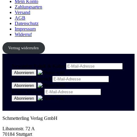
Mein Konto
Zahlungsarten
Versand
AGB
Datenschutz
Impressum
Widerruf
Vertrag widerrufen
Newsletter Politik & Kultur
Newsletter Spanisch
Region Stuttgart
Schmetterling Verlag GmbH
Libanonstr. 72 A
70184 Stuttgart