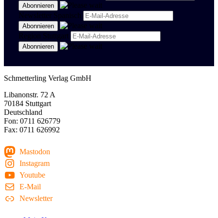
Newsletter Spanisch
Region Stuttgart
Schmetterling Verlag GmbH
Libanonstr. 72 A
70184 Stuttgart
Deutschland
Fon: 0711 626779
Fax: 0711 626992
Mastodon
Instagram
Youtube
E-Mail
Newsletter