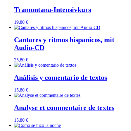
Tramontana-Intensivkurs
19,80
€
Cantares y ritmos hispanicos, mit
Audio-CD
25,80
€
Análisis y comentario de textos
15,80
€
Analyse et commentaire de textes
15,80
€