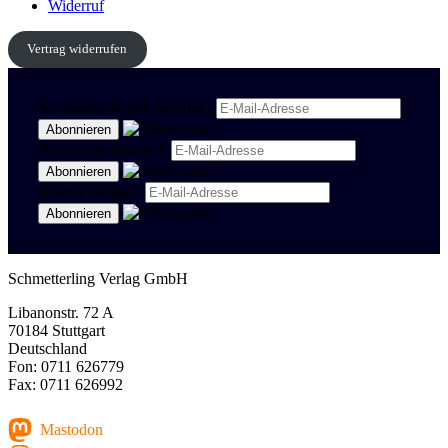
Widerruf
Vertrag widerrufen
Newsletter Politik & Kultur
Newsletter Spanisch
Region Stuttgart
Schmetterling Verlag GmbH
Libanonstr. 72 A
70184 Stuttgart
Deutschland
Fon: 0711 626779
Fax: 0711 626992
Mastodon