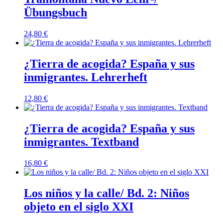
Übungsbuch
24,80
€
¿Tierra de acogida? España y sus
inmigrantes. Lehrerheft
12,80
€
¿Tierra de acogida? España y sus
inmigrantes. Textband
16,80
€
Los niños y la calle/ Bd. 2: Niños
objeto en el siglo XXI