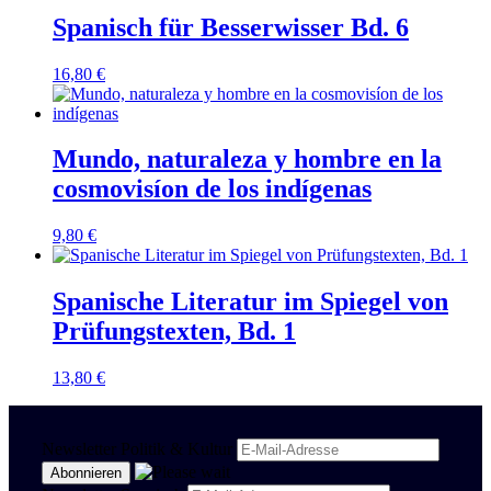
Spanisch für Besserwisser Bd. 6
16,80
€
Mundo, naturaleza y hombre en la
cosmovisíon de los indígenas
9,80
€
Spanische Literatur im Spiegel von
Prüfungstexten, Bd. 1
13,80
€
Newsletter Politik & Kultur