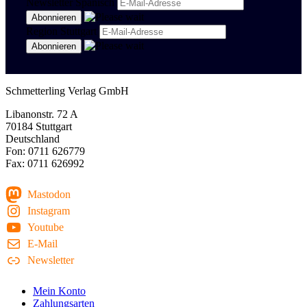
Newsletter Spanisch
Region Stuttgart
Schmetterling Verlag GmbH
Libanonstr. 72 A
70184 Stuttgart
Deutschland
Fon: 0711 626779
Fax: 0711 626992
Mastodon
Instagram
Youtube
E-Mail
Newsletter
Mein Konto
Zahlungsarten