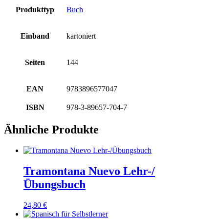
Produkttyp
Buch
Einband
kartoniert
Seiten
144
EAN
9783896577047
ISBN
978-3-89657-704-7
Ähnliche Produkte
Tramontana Nuevo Lehr-/
Übungsbuch
24,80
€