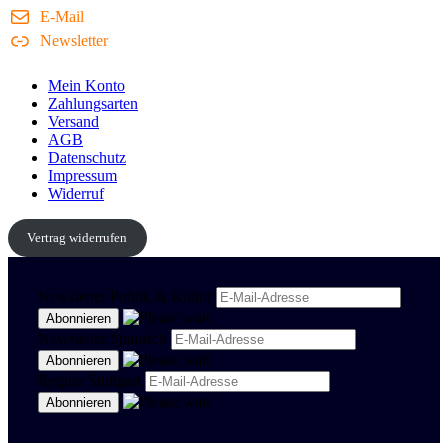
E-Mail
Newsletter
Mein Konto
Zahlungsarten
Versand
AGB
Datenschutz
Impressum
Widerruf
Vertrag widerrufen
Newsletter Politik & Kultur
Newsletter Spanisch
Region Stuttgart