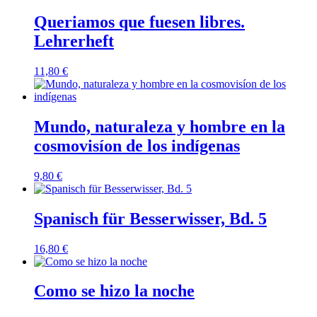
Queriamos que fuesen libres.
Lehrerheft
11,80
€
Mundo, naturaleza y hombre en la
cosmovisíon de los indígenas
9,80
€
Spanisch für Besserwisser, Bd. 5
16,80
€
Como se hizo la noche