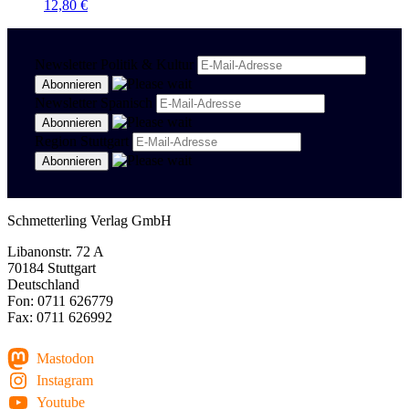
12,80
€
Newsletter Politik & Kultur
Newsletter Spanisch
Region Stuttgart
Schmetterling Verlag GmbH
Libanonstr. 72 A
70184 Stuttgart
Deutschland
Fon: 0711 626779
Fax: 0711 626992
Mastodon
Instagram
Youtube