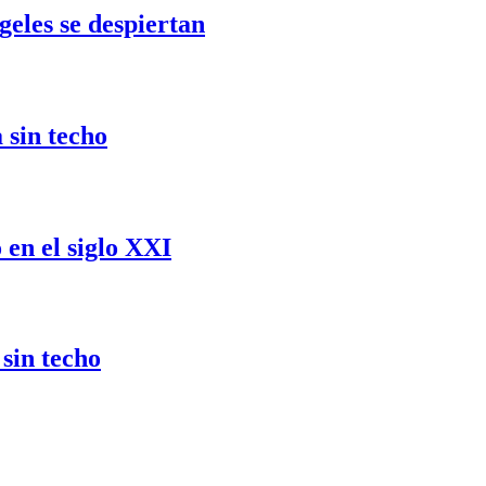
eles se despiertan
a sin techo
o en el siglo XXI
 sin techo