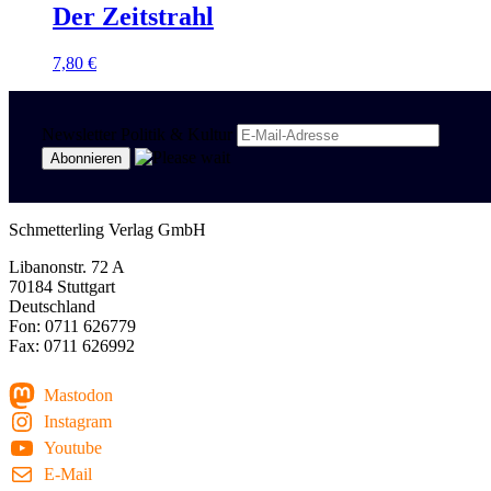
Der Zeitstrahl
7,80
€
Newsletter Politik & Kultur
Schmetterling Verlag GmbH
Libanonstr. 72 A
70184 Stuttgart
Deutschland
Fon: 0711 626779
Fax: 0711 626992
Mastodon
Instagram
Youtube
E-Mail