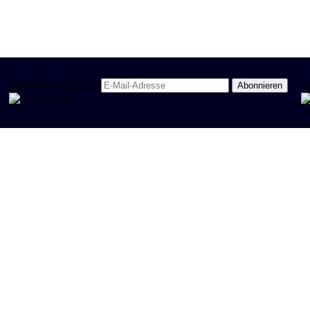
Newsletter Spanisch
R