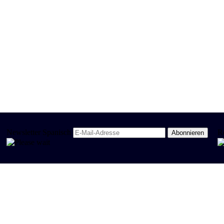
Newsletter Spanisch
R