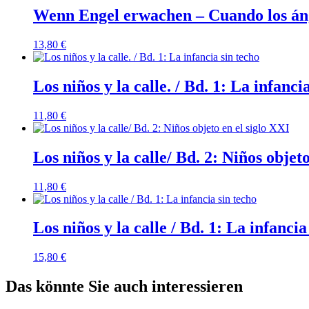
Wenn Engel erwachen – Cuando los áng
13,80
€
Los niños y la calle. / Bd. 1: La infanci
11,80
€
Los niños y la calle/ Bd. 2: Niños objet
11,80
€
Los niños y la calle / Bd. 1: La infancia
15,80
€
Das könnte Sie auch interessieren