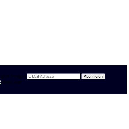
egion Stuttgart