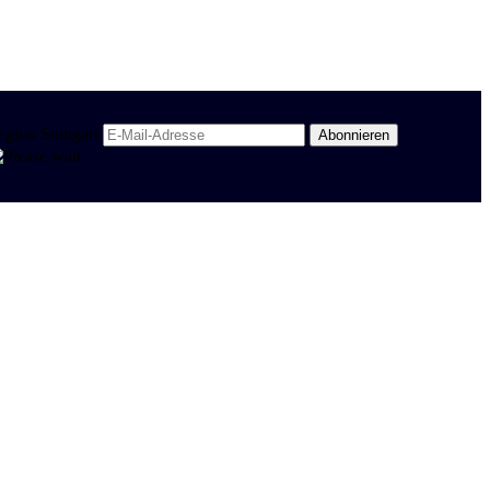
egion Stuttgart