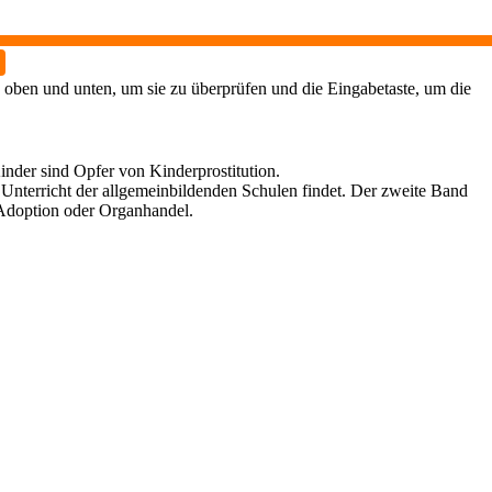
 oben und unten, um sie zu überprüfen und die Eingabetaste, um die
nder sind Opfer von Kinderprostitution.
nterricht der allgemeinbildenden Schulen findet. Der zweite Band
h Adoption oder Organhandel.