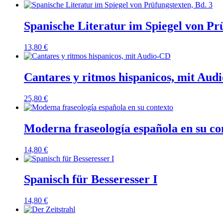
Spanische Literatur im Spiegel von Prü
13,80
€
Cantares y ritmos hispanicos, mit Aud
25,80
€
Moderna fraseología española en su co
14,80
€
Spanisch für Besseresser I
14,80
€