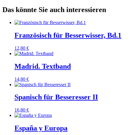
Das könnte Sie auch interessieren
Französisch für Besserwisser, Bd.1
12,80
€
Madrid. Textband
14,80
€
Spanisch für Besseresser II
16,80
€
España y Europa