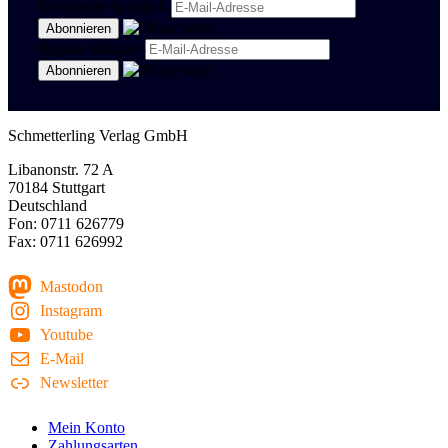
Newsletter Spanisch
Region Stuttgart
Schmetterling Verlag GmbH
Libanonstr. 72 A
70184 Stuttgart
Deutschland
Fon: 0711 626779
Fax: 0711 626992
Mastodon
Instagram
Youtube
E-Mail
Newsletter
Mein Konto
Zahlungsarten