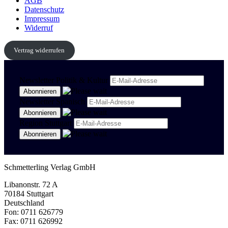
AGB
Datenschutz
Impressum
Widerruf
Vertrag widerrufen
Newsletter Politik & Kultur
Newsletter Spanisch
Region Stuttgart
Schmetterling Verlag GmbH
Libanonstr. 72 A
70184 Stuttgart
Deutschland
Fon: 0711 626779
Fax: 0711 626992