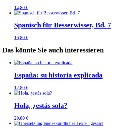
14,80
€
Spanisch für Besserwisser, Bd. 7
16,80
€
Das könnte Sie auch interessieren
España: su historia explicada
12,80
€
Hola, ¿estás sola?
29,80
€