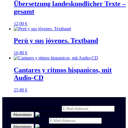
Übersetzung landeskundlicher Texte –
gesamt
12,00
€
Perú y sus jóvenes. Textband
16,80
€
Cantares y ritmos hispanicos, mit
Audio-CD
25,80
€
Newsletter Politik & Kultur
Newsletter Spanisch