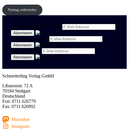
Vertrag widerrufen
Newsletter Politik & Kultur
Newsletter Spanisch
Region Stuttgart
Schmetterling Verlag GmbH
Libanonstr. 72 A
70184 Stuttgart
Deutschland
Fon: 0711 626779
Fax: 0711 626992
Mastodon
Instagram