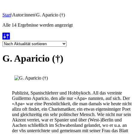
Start
\
Autor:innen
\
G. Aparicio (†)
Nach
Alle 14 Ergebnisse werden angezeigt
Aktualität
sortiert
G. Aparicio (†)
Publizist, Spanischlehrer und Hobbykoch. All das vereinte
Guillermo Aparicio, den alle nur «Apa» nannten, auf sich. Der
«Apa» war eine Persönlichkeit, die man damals wie heute nicht
allzu oft findet, ein Charismatiker, ein etwas eigensinniger Poet
und gleichzeitig ein sehr politischer Mensch. Wie nicht nur sein
Akzent verriet, war er Spanier und über (West-)Berlin und
Aachen schließlich im Schwabenland gelandet, wo er u.a. an
der vhs unterrichtete und gemeinsam mit seiner Frau das Blatt