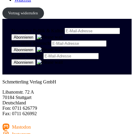
Vertrag widerrufen
Newsletter Politik & Kultur
Newsletter Spanisch
Region Stuttgart
Schmetterling Verlag GmbH
Libanonstr. 72 A
70184 Stuttgart
Deutschland
Fon: 0711 626779
Fax: 0711 626992
Mastodon