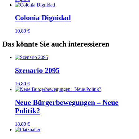
Colonia Dignidad
19,80
€
Das könnte Sie auch interessieren
Szenario 2095
16,80
€
Neue Bürgerbewegungen – Neue
Politik?
18,80
€