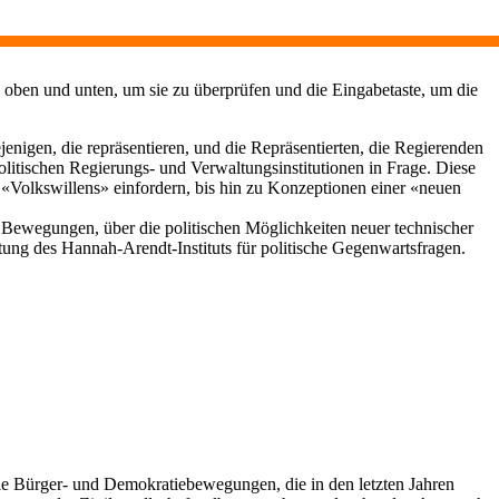
 oben und unten, um sie zu überprüfen und die Eingabetaste, um die
enigen, die repräsentieren, und die Repräsentierten, die Regierenden
politischen Regierungs- und Verwaltungsinstitutionen in Frage. Diese
«Volkswillens» einfordern, bis hin zu Konzeptionen einer «neuen
n Bewegungen, über die politischen Möglichkeiten neuer technischer
tung des Hannah-Arendt-Instituts für politische Gegenwartsfragen.
ie Bürger- und Demokratiebewegungen, die in den letzten Jahren