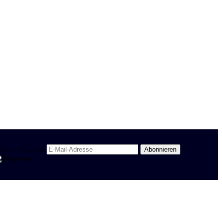
egion Stuttgart