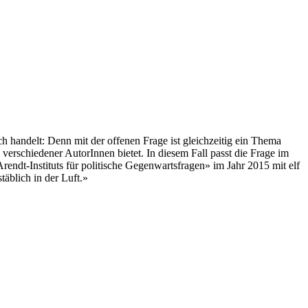
h handelt: Denn mit der offenen Frage ist gleichzeitig ein Thema
erschiedener AutorInnen bietet. In diesem Fall passt die Frage im
ndt-Instituts für politische Gegenwartsfragen» im Jahr 2015 mit elf
äblich in der Luft.»