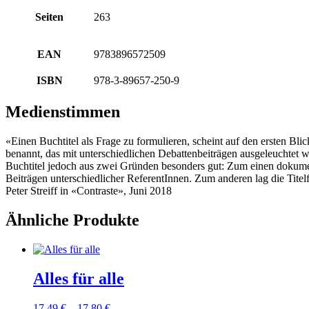
Seiten
263
EAN
9783896572509
ISBN
978-3-89657-250-9
Medienstimmen
«Einen Buchtitel als Frage zu formulieren, scheint auf den ersten Bl
benannt, das mit unterschiedlichen Debattenbeiträgen ausgeleuchtet 
Buchtitel jedoch aus zwei Gründen besonders gut: Zum einen dokument
Beiträgen unterschiedlicher ReferentInnen. Zum anderen lag die Titel
Peter Streiff in «Contraste», Juni 2018
Ähnliche Produkte
Alles für alle
17,49
€
–
17,80
€