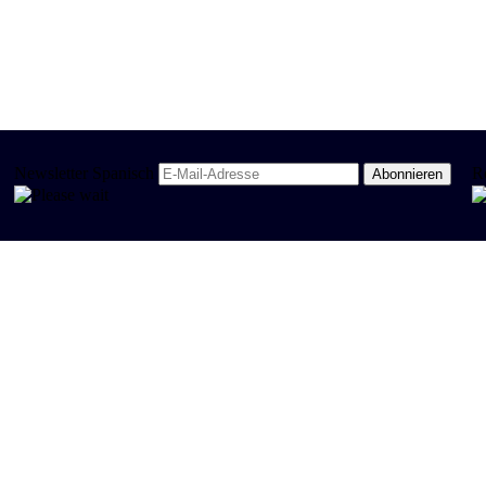
Newsletter Spanisch
R