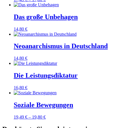
Das große Unbehagen
14,80
€
Neoanarchismus in Deutschland
14,80
€
Die Leistungsdiktatur
16,80
€
Soziale Bewegungen
19,49
€
–
19,80
€