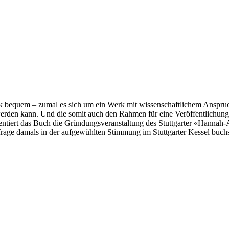
ick bequem – zumal es sich um ein Werk mit wissenschaftlichem Anspruc
werden kann. Und die somit auch den Rahmen für eine Veröffentlichung v
iert das Buch die Gründungsveranstaltung des Stuttgarter «Hannah-Are
frage damals in der aufgewühlten Stimmung im Stuttgarter Kessel buchst