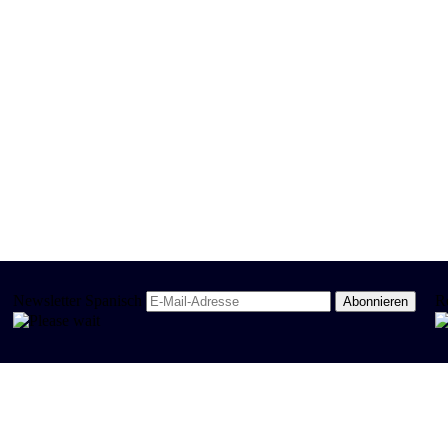
Newsletter Spanisch
R