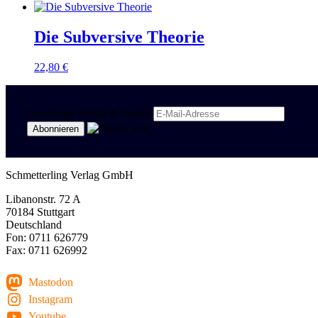
Die Subversive Theorie
22,80
€
Newsletter Politik & Kultur
Schmetterling Verlag GmbH
Libanonstr. 72 A
70184 Stuttgart
Deutschland
Fon: 0711 626779
Fax: 0711 626992
Mastodon
Instagram
Youtube