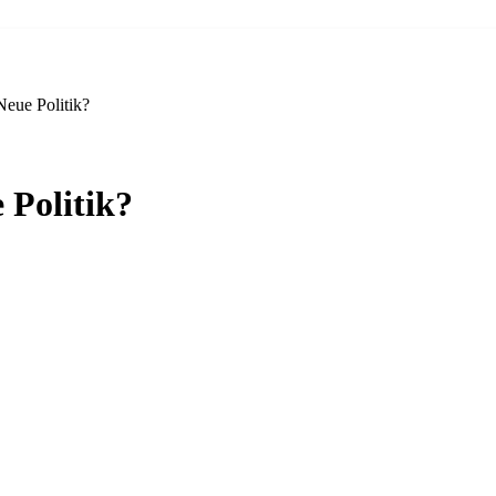
eue Politik?
Politik?