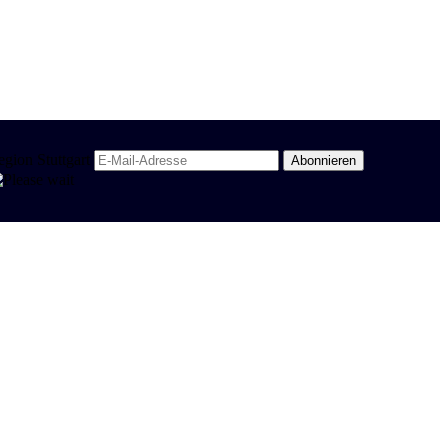
egion Stuttgart