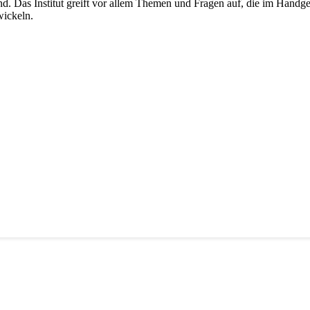
ind. Das Institut greift vor allem Themen und Fragen auf, die im Handg
wickeln.