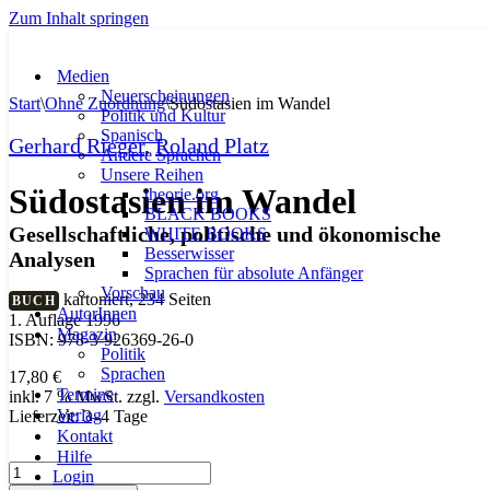
Zum Inhalt springen
Medien
Neuerscheinungen
Start
\
Ohne Zuordnung
\
Südostasien im Wandel
Politik und Kultur
Spanisch
Gerhard Rieger
,
Roland Platz
Andere Sprachen
Unsere Reihen
Südostasien im Wandel
theorie.org
BLACK BOOKS
Gesellschaftliche, politische und ökonomische
WHITE BOOKS
Besserwisser
Analysen
Sprachen für absolute Anfänger
Vorschau
kartoniert, 234 Seiten
BUCH
AutorInnen
1. Auflage 1996
Magazin
ISBN: 978-3-926369-26-0
Politik
Sprachen
17,80
€
Termine
inkl. 7 % MwSt.
zzgl.
Versandkosten
Verlag
Lieferzeit:
3–4 Tage
Kontakt
Hilfe
Südostasien
Login
im