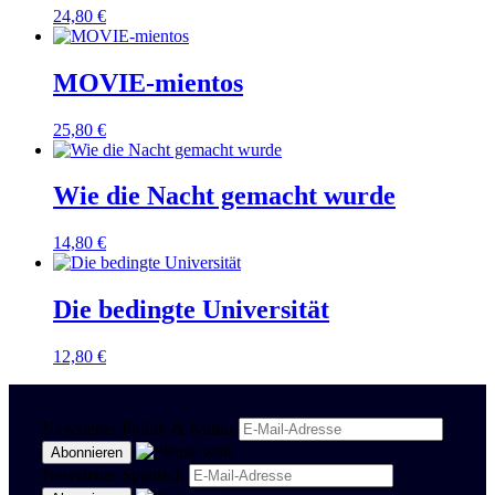
24,80
€
MOVIE-mientos
25,80
€
Wie die Nacht gemacht wurde
14,80
€
Die bedingte Universität
12,80
€
Newsletter Politik & Kultur
Newsletter Spanisch