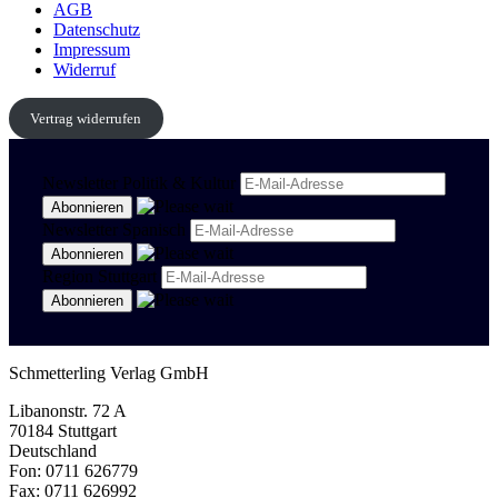
AGB
Datenschutz
Impressum
Widerruf
Vertrag widerrufen
Newsletter Politik & Kultur
Newsletter Spanisch
Region Stuttgart
Schmetterling Verlag GmbH
Libanonstr. 72 A
70184 Stuttgart
Deutschland
Fon: 0711 626779
Fax: 0711 626992