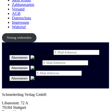
Mein Konto
Zahlungsarten
Versand
AGB
Datenschutz
Impressum
Widerruf
Vertrag widerrufen
Newsletter Politik & Kultur
Newsletter Spanisch
Region Stuttgart
Schmetterling Verlag GmbH
Libanonstr. 72 A
70184 Stuttgart