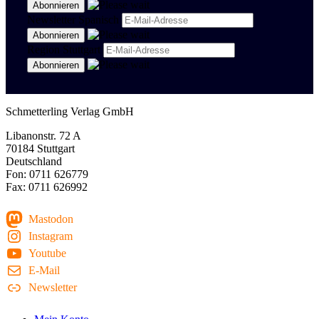
Newsletter Spanisch
Region Stuttgart
Schmetterling Verlag GmbH
Libanonstr. 72 A
70184 Stuttgart
Deutschland
Fon: 0711 626779
Fax: 0711 626992
Mastodon
Instagram
Youtube
E-Mail
Newsletter