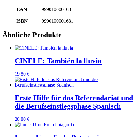
EAN
9990100001681
ISBN
9990100001681
Ähnliche Produkte
CINELE: También la lluvia
19,80
€
Erste Hilfe für das Referendariat und
die Berufseinstiegsphase Spanisch
28,80
€