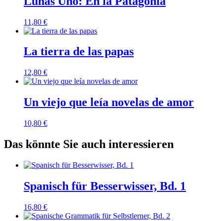
Lunas Uno: En la Patagonia
11,80
€
La tierra de las papas
12,80
€
Un viejo que leía novelas de amor
10,80
€
Das könnte Sie auch interessieren
Spanisch für Besserwisser, Bd. 1
16,80
€