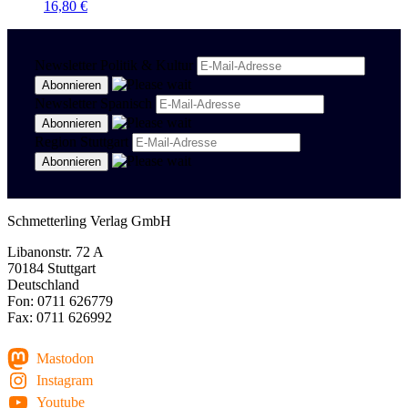
16,80
€
Newsletter Politik & Kultur
Newsletter Spanisch
Region Stuttgart
Schmetterling Verlag GmbH
Libanonstr. 72 A
70184 Stuttgart
Deutschland
Fon: 0711 626779
Fax: 0711 626992
Mastodon
Instagram
Youtube