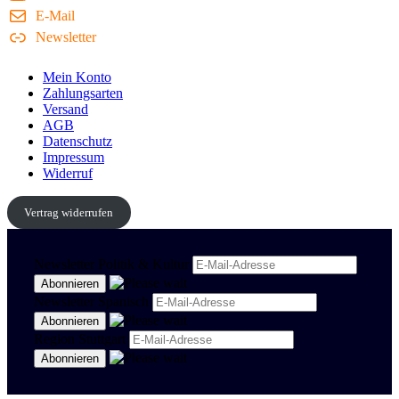
E-Mail
Newsletter
Mein Konto
Zahlungsarten
Versand
AGB
Datenschutz
Impressum
Widerruf
Vertrag widerrufen
Newsletter Politik & Kultur
Newsletter Spanisch
Region Stuttgart