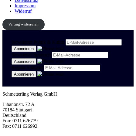
Datenschutz
Impressum
Widerruf
Vertrag widerrufen
Newsletter Politik & Kultur
Newsletter Spanisch
Region Stuttgart
Schmetterling Verlag GmbH
Libanonstr. 72 A
70184 Stuttgart
Deutschland
Fon: 0711 626779
Fax: 0711 626992