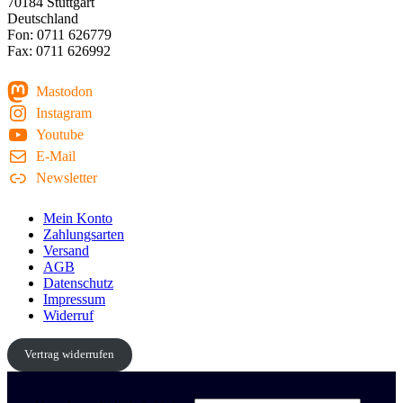
70184 Stuttgart
Deutschland
Fon: 0711 626779
Fax: 0711 626992
Mastodon
Instagram
Youtube
E-Mail
Newsletter
Mein Konto
Zahlungsarten
Versand
AGB
Datenschutz
Impressum
Widerruf
Vertrag widerrufen