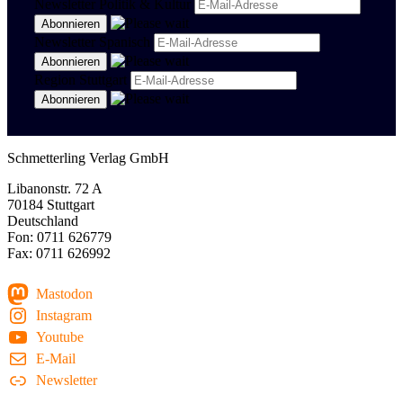
Newsletter Politik & Kultur
Newsletter Spanisch
Region Stuttgart
Schmetterling Verlag GmbH
Libanonstr. 72 A
70184 Stuttgart
Deutschland
Fon: 0711 626779
Fax: 0711 626992
Mastodon
Instagram
Youtube
E-Mail
Newsletter