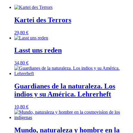
Kartei des Terrors
29,80
€
Lasst uns reden
34,80
€
Guardianes de la naturaleza. Los
indios y su América. Lehrerheft
10,80
€
Mundo, naturaleza y hombre en la