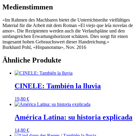
Medienstimmen
«Im Rahmen des Machbaren bietet die Unterrichtsreihe vielfältiges
Material für die Arbeit mit dem Roman «El viejo que leía novelas de
amor». Die Rezipienten werden auch die Verlaufspläne und den
umfangreichen Erwartungshorizont schätzen. Dies sorgt für einen
insgesamt hohen Gebrauchswert dieser Handreichung.»
Burkhard Pohl, «Hispanorama», Nov. 2016
Ähnliche Produkte
CINELE: También la lluvia
19,80
€
América Latina: su historia explicada
14,80
€