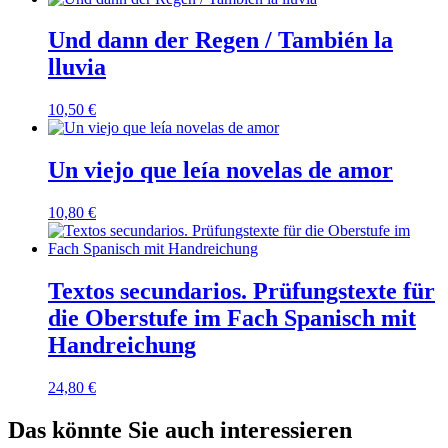
Und dann der Regen / También la
lluvia
10,50
€
Un viejo que leía novelas de amor
10,80
€
Textos secundarios. Prüfungstexte für
die Oberstufe im Fach Spanisch mit
Handreichung
24,80
€
Das könnte Sie auch interessieren