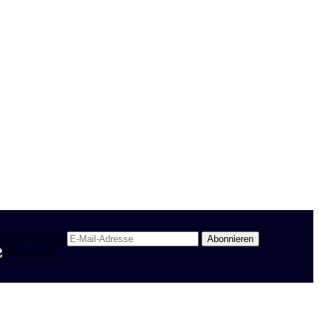
egion Stuttgart