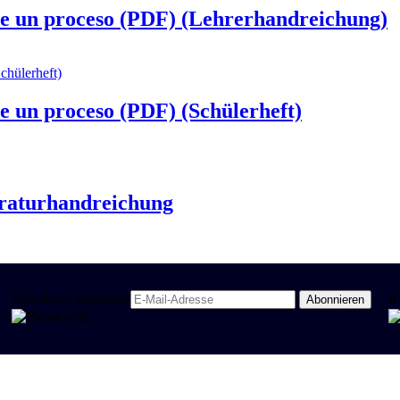
 de un proceso (PDF) (Lehrerhandreichung)
de un proceso (PDF) (Schülerheft)
teraturhandreichung
Newsletter Spanisch
R