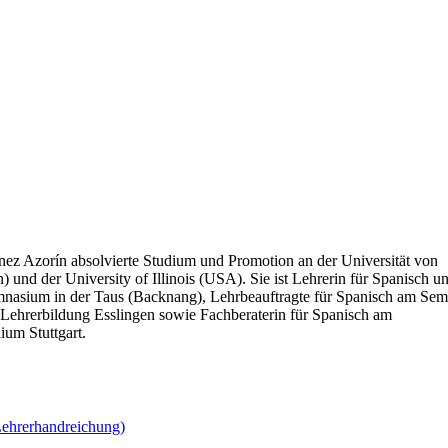
nez Azorín absolvierte Studium und Promotion an der Universität von
) und der University of Illinois (USA). Sie ist Lehrerin für Spanisch u
nasium in der Taus (Backnang), Lehrbeauftragte für Spanisch am Sem
 Lehrerbildung Esslingen sowie Fachberaterin für Spanisch am
ium Stuttgart.