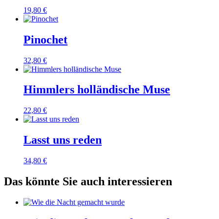
19,80
€
Pinochet
32,80
€
Himmlers holländische Muse
22,80
€
Lasst uns reden
34,80
€
Das könnte Sie auch interessieren