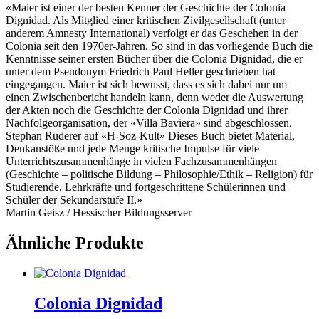
«Maier ist einer der besten Kenner der Geschichte der Colonia
Dignidad. Als Mitglied einer kritischen Zivilgesellschaft (unter
anderem Amnesty International) verfolgt er das Geschehen in der
Colonia seit den 1970er-Jahren. So sind in das vorliegende Buch die
Kenntnisse seiner ersten Bücher über die Colonia Dignidad, die er
unter dem Pseudonym Friedrich Paul Heller geschrieben hat
eingegangen. Maier ist sich bewusst, dass es sich dabei nur um
einen Zwischenbericht handeln kann, denn weder die Auswertung
der Akten noch die Geschichte der Colonia Dignidad und ihrer
Nachfolgeorganisation, der «Villa Baviera» sind abgeschlossen.
Stephan Ruderer auf «H-Soz-Kult» Dieses Buch bietet Material,
Denkanstöße und jede Menge kritische Impulse für viele
Unterrichtszusammenhänge in vielen Fachzusammenhängen
(Geschichte – politische Bildung – Philosophie/Ethik – Religion) für
Studierende, Lehrkräfte und fortgeschrittene Schülerinnen und
Schüler der Sekundarstufe II.»
Martin Geisz / Hessischer Bildungsserver
Ähnliche Produkte
Colonia Dignidad