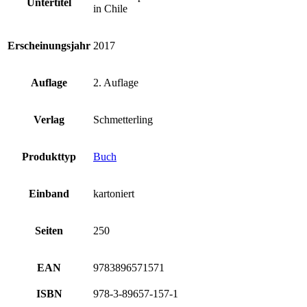
Untertitel
in Chile
Erscheinungsjahr
2017
Auflage
2. Auflage
Verlag
Schmetterling
Produkttyp
Buch
Einband
kartoniert
Seiten
250
EAN
9783896571571
ISBN
978-3-89657-157-1