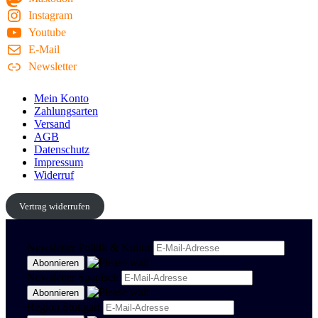
Instagram
Youtube
E-Mail
Newsletter
Mein Konto
Zahlungsarten
Versand
AGB
Datenschutz
Impressum
Widerruf
Vertrag widerrufen
Newsletter Politik & Kultur
Newsletter Spanisch
Region Stuttgart