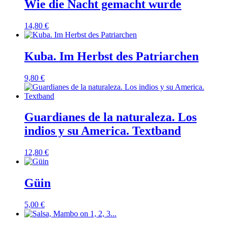
Wie die Nacht gemacht wurde
14,80
€
Kuba. Im Herbst des Patriarchen
9,80
€
Guardianes de la naturaleza. Los
indios y su America. Textband
12,80
€
Güin
5,00
€