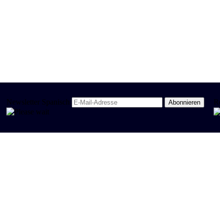
Newsletter Spanisch
R