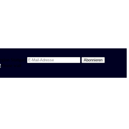
egion Stuttgart