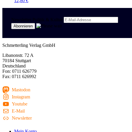
12,80
€
Newsletter Politik & Kultur
Schmetterling Verlag GmbH
Libanonstr. 72 A
70184 Stuttgart
Deutschland
Fon: 0711 626779
Fax: 0711 626992
Mastodon
Instagram
Youtube
E-Mail
Newsletter
Mein Konto