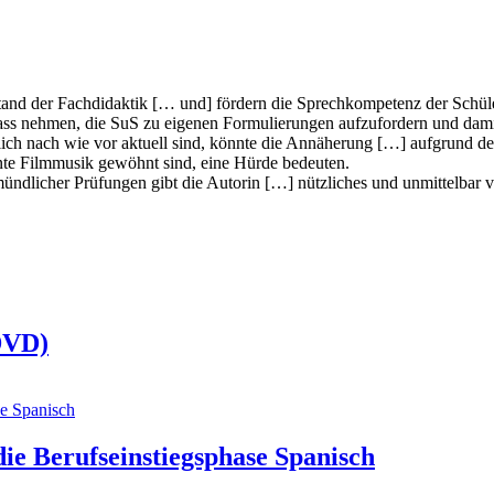
and der Fachdidaktik [… und] fördern die Sprechkompetenz der Schül
lass nehmen, die SuS zu eigenen Formulierungen aufzufordern und damit
ich nach wie vor aktuell sind, könnte die Annäherung […] aufgrund d
ente Filmmusik gewöhnt sind, eine Hürde bedeuten.
ndlicher Prüfungen gibt die Autorin […] nützliches und unmittelbar 
(DVD)
die Berufseinstiegsphase Spanisch