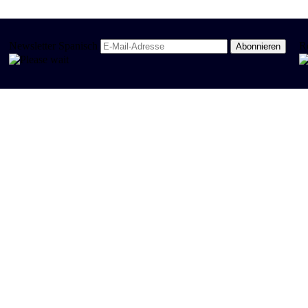
Newsletter Spanisch
R