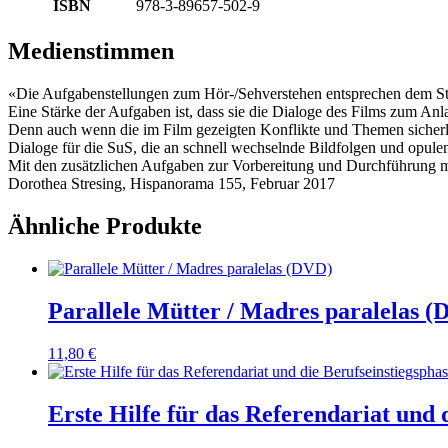
ISBN
978-3-89657-502-9
Medienstimmen
«Die Aufgabenstellungen zum Hör-/Sehverstehen entsprechen dem St
Eine Stärke der Aufgaben ist, dass sie die Dialoge des Films zum An
Denn auch wenn die im Film gezeigten Konflikte und Themen sicherl
Dialoge für die SuS, die an schnell wechselnde Bildfolgen und opul
Mit den zusätzlichen Aufgaben zur Vorbereitung und Durchführung mü
Dorothea Stresing, Hispanorama 155, Februar 2017
Ähnliche Produkte
Parallele Mütter / Madres paralelas 
11,80
€
Erste Hilfe für das Referendariat und 