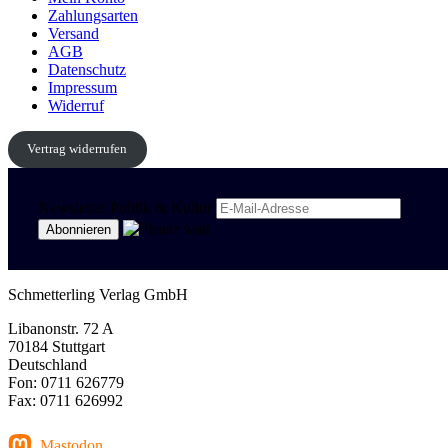
Zahlungsarten
Versand
AGB
Datenschutz
Impressum
Widerruf
Vertrag widerrufen
Newsletter Politik & Kultur
Schmetterling Verlag GmbH
Libanonstr. 72 A
70184 Stuttgart
Deutschland
Fon: 0711 626779
Fax: 0711 626992
Mastodon