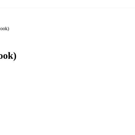
Book)
ook)