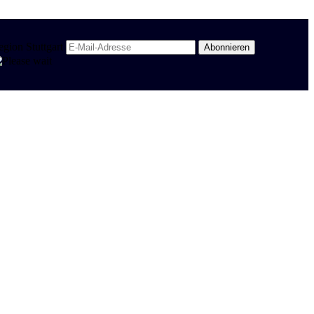
egion Stuttgart