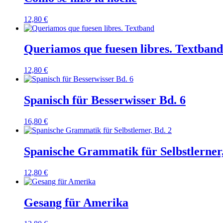
12,80
€
Queriamos que fuesen libres. Textband
12,80
€
Spanisch für Besserwisser Bd. 6
16,80
€
Spanische Grammatik für Selbstlerner,
12,80
€
Gesang für Amerika