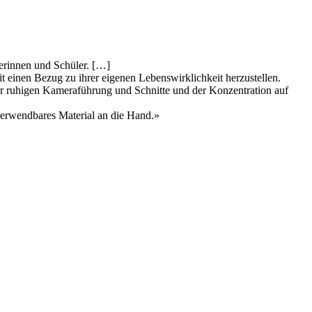
erinnen und Schüler. […]
 einen Bezug zu ihrer eigenen Lebenswirklichkeit herzustellen.
er ruhigen Kameraführung und Schnitte und der Konzentration auf
verwendbares Material an die Hand.»