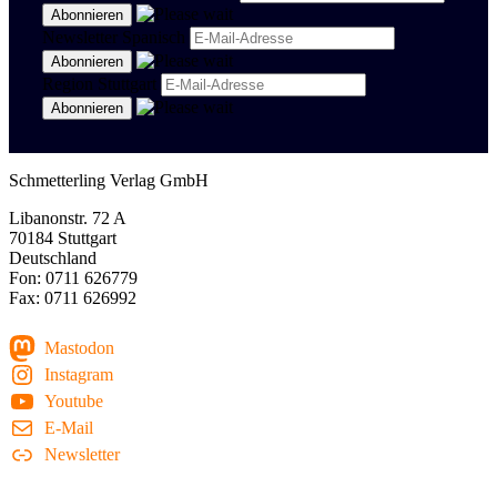
Newsletter Spanisch
Region Stuttgart
Schmetterling Verlag GmbH
Libanonstr. 72 A
70184 Stuttgart
Deutschland
Fon: 0711 626779
Fax: 0711 626992
Mastodon
Instagram
Youtube
E-Mail
Newsletter