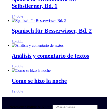
Selbstlerner, Bd. 1
14,80
€
Spanisch für Besserwisser, Bd. 2
16,80
€
Análisis y comentario de textos
15,80
€
Como se hizo la noche
12,80
€
Newsletter Politik & Kultur