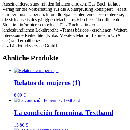
Auseinandersetzung mit den Inhalten anregen. Das Buch ist laut
Verlag für die Vorbereitung auf die Abiturprüfung konzipiert – es ist
darüber hinaus aber auch für alle Spanischlernenden von Interesse,
die sich abseits des gängigen Machismo-Klischees über die reale
Situation informieren möchten. Das Buch ist in der
landeskundlichen Lektürereihe «Temas básicos» erschienen. Weitere
interessante Reihentitel (Kuba, Mexiko, Madrid, Latinos in USA
etc.) sind erhältlich.»
ekz Bibliotheksservice GmbH
Ähnliche Produkte
Relatos de mujeres (1)
8,00
€
La condición femenina. Textband
13,80
€