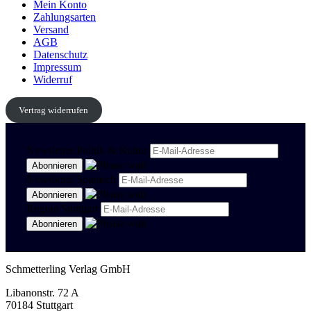
Mein Konto
Zahlungsarten
Versand
AGB
Datenschutz
Impressum
Widerruf
Vertrag widerrufen
Newsletter Politik & Kultur
Newsletter Spanisch
Region Stuttgart
Schmetterling Verlag GmbH
Libanonstr. 72 A
70184 Stuttgart