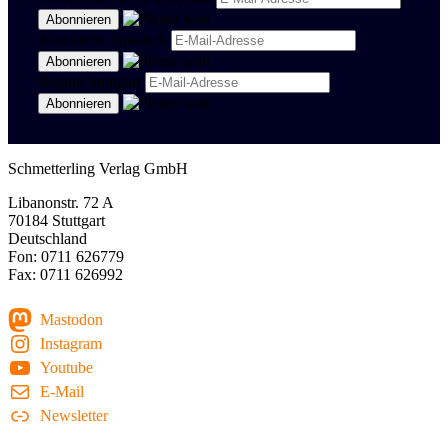
Newsletter Spanisch
Region Stuttgart
Schmetterling Verlag GmbH
Libanonstr. 72 A
70184 Stuttgart
Deutschland
Fon: 0711 626779
Fax: 0711 626992
Mastodon
Instagram
Youtube
E-Mail
Newsletter