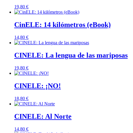
19,80
€
CinELE: 14 kilómetros (eBook)
14,80
€
CINELE: La lengua de las mariposas
19,80
€
CINELE: ¡NO!
18,80
€
CINELE: Al Norte
14,80
€