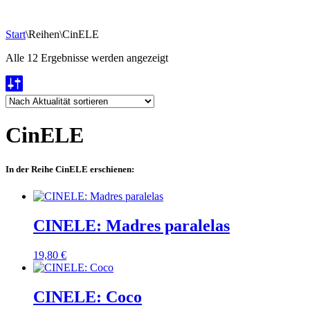
Start
\
Reihen
\
CinELE
Nach
Alle 12 Ergebnisse werden angezeigt
Aktualität
sortiert
CinELE
In der Reihe CinELE erschienen:
CINELE: Madres paralelas
19,80
€
CINELE: Coco