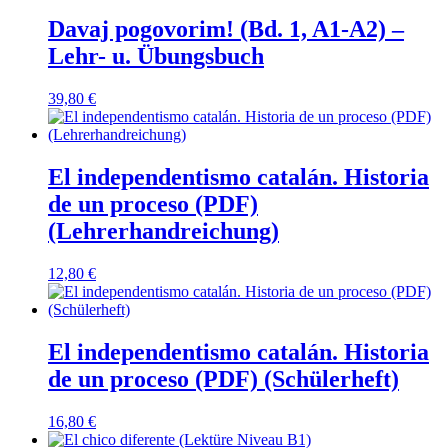
Davaj pogovorim! (Bd. 1, A1-A2) –
Lehr- u. Übungsbuch
39,80
€
El independentismo catalán. Historia
de un proceso (PDF)
(Lehrerhandreichung)
12,80
€
El independentismo catalán. Historia
de un proceso (PDF) (Schülerheft)
16,80
€