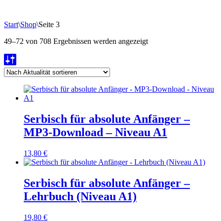
Start
\
Shop
\
Seite 3
Nach
49–72 von 708 Ergebnissen werden angezeigt
Aktualität
sortiert
Serbisch für absolute Anfänger –
MP3-Download – Niveau A1
13,80
€
Serbisch für absolute Anfänger –
Lehrbuch (Niveau A1)
19,80
€