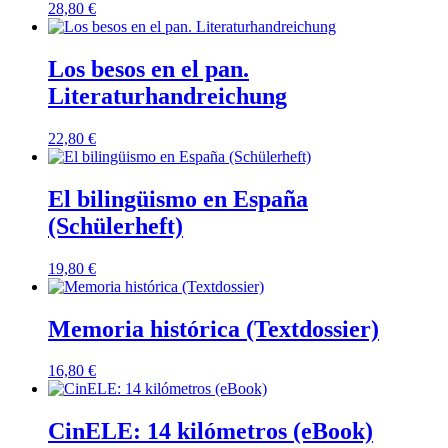
28,80
€
Los besos en el pan.
Literaturhandreichung
22,80
€
El bilingüismo en España
(Schülerheft)
19,80
€
Memoria histórica (Textdossier)
16,80
€
CinELE: 14 kilómetros (eBook)