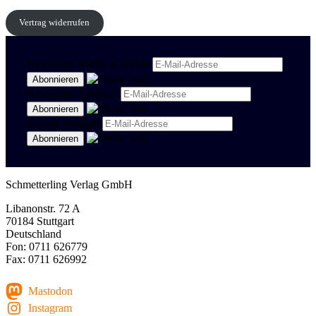
Vertrag widerrufen
Newsletter Politik & Kultur
Newsletter Spanisch
Region Stuttgart
Schmetterling Verlag GmbH
Libanonstr. 72 A
70184 Stuttgart
Deutschland
Fon: 0711 626779
Fax: 0711 626992
Mastodon
Instagram