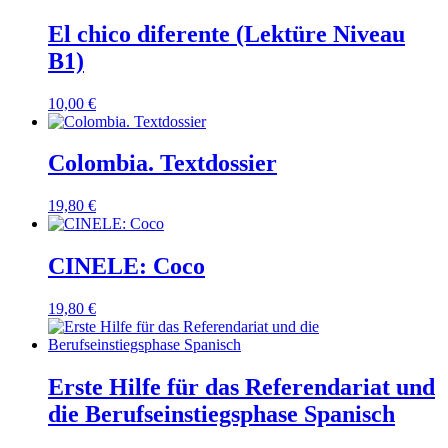
El chico diferente (Lektüre Niveau
B1)
10,00
€
Colombia. Textdossier
19,80
€
CINELE: Coco
19,80
€
Erste Hilfe für das Referendariat und
die Berufseinstiegsphase Spanisch