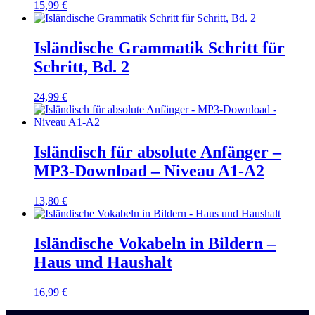
15,99
€
Isländische Grammatik Schritt für
Schritt, Bd. 2
24,99
€
Isländisch für absolute Anfänger –
MP3-Download – Niveau A1-A2
13,80
€
Isländische Vokabeln in Bildern –
Haus und Haushalt
16,99
€