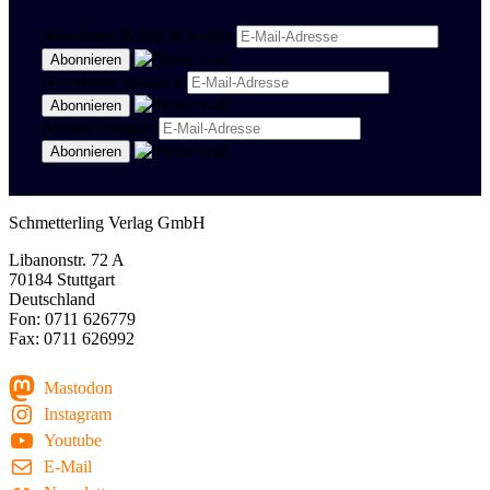
Newsletter Politik & Kultur
Newsletter Spanisch
Region Stuttgart
Schmetterling Verlag GmbH
Libanonstr. 72 A
70184 Stuttgart
Deutschland
Fon: 0711 626779
Fax: 0711 626992
Mastodon
Instagram
Youtube
E-Mail