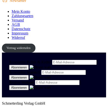
Newsletter
Mein Konto
Zahlungsarten
Versand
AGB
Datenschutz
Impressum
Widerruf
Vertrag widerrufen
Newsletter Politik & Kultur
Newsletter Spanisch
Region Stuttgart
Schmetterling Verlag GmbH