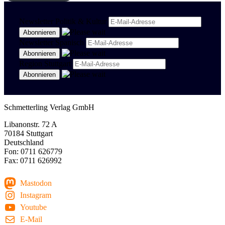
Newsletter Politik & Kultur
Newsletter Spanisch
Region Stuttgart
Schmetterling Verlag GmbH
Libanonstr. 72 A
70184 Stuttgart
Deutschland
Fon: 0711 626779
Fax: 0711 626992
Mastodon
Instagram
Youtube
E-Mail