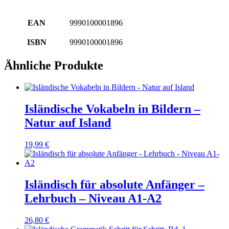
EAN
9990100001896
ISBN
9990100001896
Ähnliche Produkte
Isländische Vokabeln in Bildern –
Natur auf Island
19,99
€
Isländisch für absolute Anfänger –
Lehrbuch – Niveau A1-A2
26,80
€