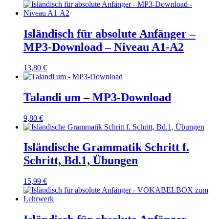
Isländisch für absolute Anfänger –
MP3-Download – Niveau A1-A2
13,80
€
Talandi um – MP3-Download
9,80
€
Isländische Grammatik Schritt f.
Schritt, Bd.1, Übungen
15,99
€