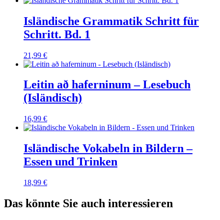
Isländische Grammatik Schritt für
Schritt. Bd. 1
21,99
€
Leitin að haferninum – Lesebuch
(Isländisch)
16,99
€
Isländische Vokabeln in Bildern –
Essen und Trinken
18,99
€
Das könnte Sie auch interessieren